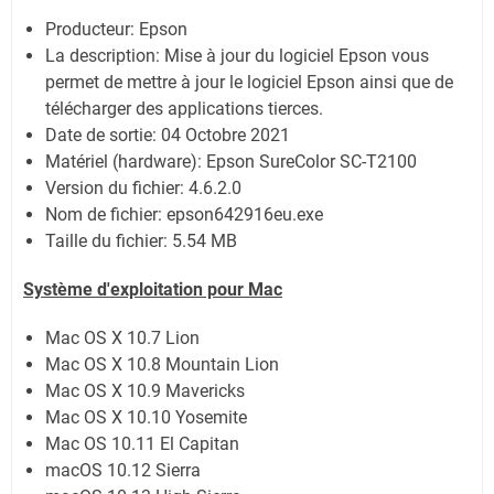
Producteur: Epson
La description: Mise à jour du logiciel Epson vous
permet de mettre à jour le logiciel Epson ainsi que de
télécharger des applications tierces.
Date de sortie:
04 Octobre 2021
Matériel (hardware): Epson SureColor SC-T2100
Version du fichier: 4.6.2.0
Nom de fichier:
epson642916eu.exe
Taille du fichier:
5.54 MB
Système
d'exploitation pour Mac
Mac OS X 10.7 Lion
Mac OS X 10.8 Mountain Lion
Mac OS X 10.9 Mavericks
Mac OS X 10.10 Yosemite
Mac OS 10.11 El Capitan
macOS 10.12 Sierra