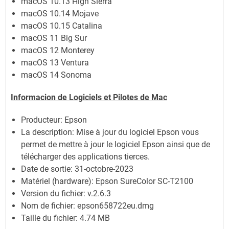
macOS 10.13 High Sierra
macOS 10.14 Mojave
macOS 10.15 Catalina
macOS 11 Big Sur
macOS 12 Monterey
macOS 13 Ventura
macOS 14 Sonoma
Informacion de Logiciels et Pilotes de Mac
Producteur: Epson
La description: Mise à jour du logiciel Epson vous
permet de mettre à jour le logiciel Epson ainsi que de
télécharger des applications tierces.
Date de sortie:
31-octobre-2023
Matériel (hardware): Epson SureColor SC-T2100
Version du fichier: v.2.6.3
Nom de fichier:
epson658722eu.dmg
Taille du fichier:
4.74 MB