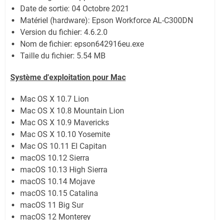
Date de sortie:
04 Octobre 2021
Matériel (hardware): Epson Workforce AL-C300DN
Version du fichier: 4.6.2.0
Nom de fichier:
epson642916eu.exe
Taille du fichier:
5.54 MB
Système
d'exploitation pour Mac
Mac OS X 10.7 Lion
Mac OS X 10.8 Mountain Lion
Mac OS X 10.9 Mavericks
Mac OS X 10.10 Yosemite
Mac OS 10.11 El Capitan
macOS 10.12 Sierra
macOS 10.13 High Sierra
macOS 10.14 Mojave
macOS 10.15 Catalina
macOS 11 Big Sur
macOS 12 Monterey