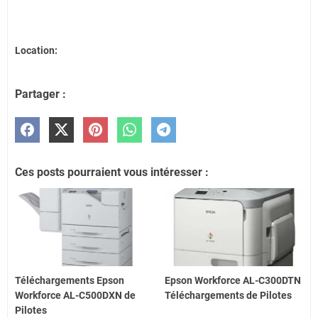
Location:
Partager :
Ces posts pourraient vous intéresser :
Téléchargements Epson
Epson Workforce AL-C300DTN
Workforce AL-C500DXN de
Téléchargements de Pilotes
Pilotes