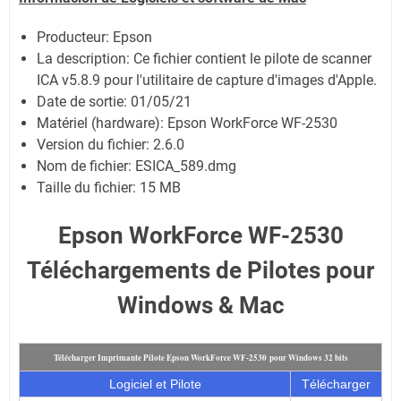
Producteur: Epson
La description: Ce fichier contient le pilote de scanner
ICA v5.8.9 pour l'utilitaire de capture d'images d'Apple.
Date de sortie:
01/05/21
Matériel (hardware): Epson WorkForce WF-2530
Version du fichier: 2.6.0
Nom de fichier:
ESICA_589.dmg
Taille du fichier:
15 MB
Epson WorkForce WF-2530
Téléchargements de Pilotes pour
Windows & Mac
Télécharger Imprimante Pilote Epson WorkForce WF-2530 pour Windows 32 bits
Logiciel et Pilote
Télécharger