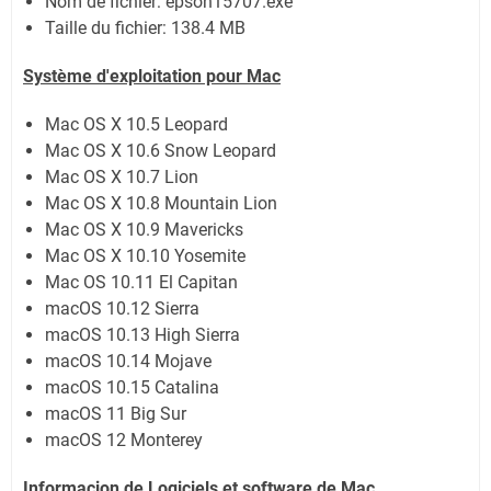
Nom de fichier:
epson15707.exe
Taille du fichier:
138.4 MB
Système
d'exploitation pour Mac
Mac OS X 10.5 Leopard
Mac OS X 10.6 Snow Leopard
Mac OS X 10.7 Lion
Mac OS X 10.8 Mountain Lion
Mac OS X 10.9 Mavericks
Mac OS X 10.10 Yosemite
Mac OS 10.11 El Capitan
macOS 10.12 Sierra
macOS 10.13 High Sierra
macOS 10.14 Mojave
macOS 10.15 Catalina
macOS 11 Big Sur
macOS 12 Monterey
Informacion de Logiciels et software de Mac