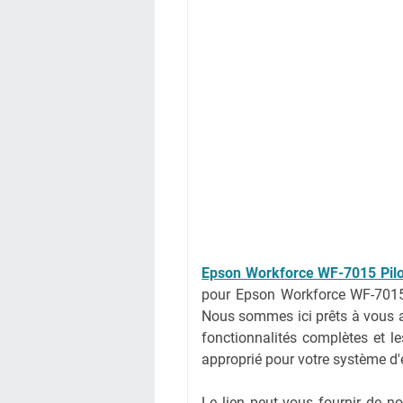
Epson Workforce WF-7015 Pil
pour Epson Workforce WF-7015
Nous sommes ici prêts à vous ai
fonctionnalités complètes et le
approprié pour votre système d'
Le lien peut vous fournir de 