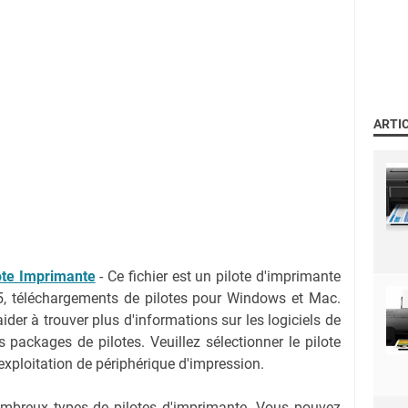
ARTI
ote Imprimante
-
Ce fichier est un pilote d'imprimante
, téléchargements de pilotes pour Windows et Mac.
der à trouver plus d'informations sur les logiciels de
s packages de pilotes. Veuillez sélectionner le pilote
exploitation de périphérique d'impression.
nombreux types de pilotes d'imprimante. Vous pouvez