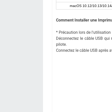
macOS 10.12/10.13/10.14/
Comment Installer une Impri
* Précaution lors de l'utilisati
Déconnectez le câble USB qui rel
pilote.
Connectez le câble USB après avoi