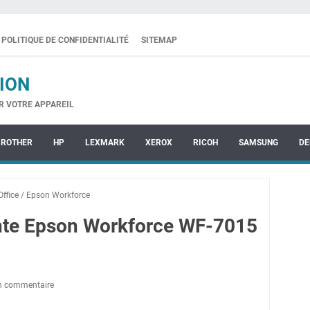
POLITIQUE DE CONFIDENTIALITÉ
SITEMAP
ION
R VOTRE APPAREIL
BROTHER
HP
LEXMARK
XEROX
RICOH
SAMSUNG
DE
ffice
/
Epson Workforce
ante Epson Workforce WF-7015
un commentaire