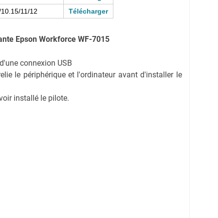
10.15/11/12
Télécharger
mante Epson Workforce WF-7015
on d'une connexion USB
ie le périphérique et l'ordinateur avant d'installer le
r installé le pilote.