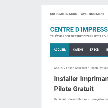
QUI SOMMES-NOUS
AVERTISSEMENT
CENTRE D’IMPRESS
TÉLÉCHARGER GRATUIT DES PILOTES POU
ACCUEIL
CANON
EPSON
Accueil
/
Epson AcuLaser
/
Epson Stylus O
Installer Imprim
Pilote Gratuit
By Daniel Edward Stanley
Enregistrer 