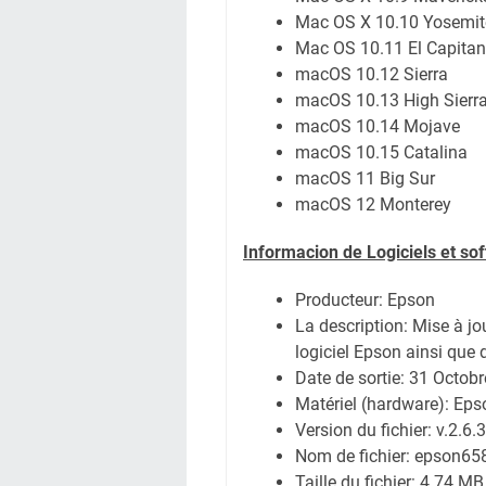
Mac OS X 10.10 Yosemit
Mac OS 10.11 El Capitan
macOS 10.12 Sierra
macOS 10.13 High Sierr
macOS 10.14 Mojave
macOS 10.15 Catalina
macOS 11 Big Sur
macOS 12 Monterey
Informacion de Logiciels et so
Producteur: Epson
La description: Mise à jo
logiciel Epson ainsi que 
Date de sortie:
31 Octobr
Matériel (hardware): Ep
Version du fichier: v.2.6.3
Nom de fichier:
epson65
Taille du fichier:
4.74 MB