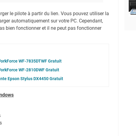
er le pilote à partir du lien.
Vous pouvez utiliser la
harger automatiquement sur votre PC.
Cependant,
s bien fonctionner et il ne peut pas fonctionner
 WorkForce WF-7835DTWF Gratuit
 WorkForce WF-2810DWF Gratuit
ante Epson Stylus DX4450 Gratuit
indows
s
s