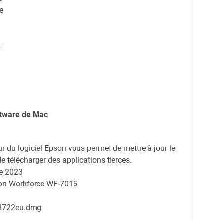
e
a
ftware de Mac
ur du logiciel Epson vous permet de mettre à jour le
de télécharger des applications tierces.
e 2023
son Workforce WF-7015
8722eu.dmg