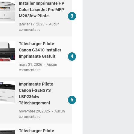
Installer Imprimante HP
Color LaserJet Pro MFP
M283fdw Pilote
janvier 17, 2023
Aucun
commentaire
Télécharger Pilote
Canon G3410 Installer
Imprimante Gratuit
mars 31, 2026
Aucun
commentaire
Imprimante Pilote
Canon i-SENSYS
LBP236dw
Téléchargement
novembre 29, 2025
Aucun
commentaire
Télécharger Pilote