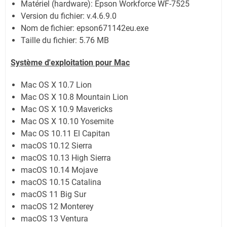
Matériel (hardware): Epson Workforce WF-7525
Version du fichier: v.4.6.9.0
Nom de fichier:
epson671142eu.exe
Taille du fichier:
5.76 MB
Système
d'exploitation pour Mac
Mac OS X 10.7 Lion
Mac OS X 10.8 Mountain Lion
Mac OS X 10.9 Mavericks
Mac OS X 10.10 Yosemite
Mac OS 10.11 El Capitan
macOS 10.12 Sierra
macOS 10.13 High Sierra
macOS 10.14 Mojave
macOS 10.15 Catalina
macOS 11 Big Sur
macOS 12 Monterey
macOS 13 Ventura