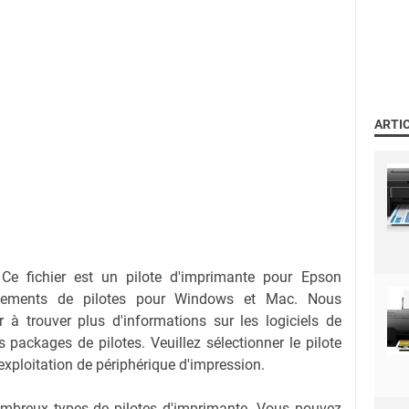
ARTI
-
Ce fichier est un pilote d'imprimante pour Epson
rgements de pilotes pour Windows et Mac. Nous
 à trouver plus d'informations sur les logiciels de
s packages de pilotes. Veuillez sélectionner le pilote
exploitation de périphérique d'impression.
nombreux types de pilotes d'imprimante. Vous pouvez