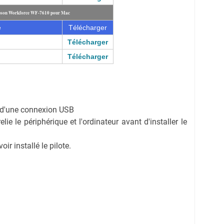
Epson Workforce WF-7610 pour Mac
e
Télécharger
Télécharger
Télécharger
on d'une connexion USB
ie le périphérique et l'ordinateur avant d'installer le
r installé le pilote.