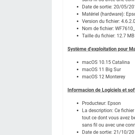
Date de sortie:
20/05/20
Matériel (hardware): Ep
Version du fichier: 4.6.2.
Nom de fichier:
WF7610_L
Taille du fichier:
12.7 MB
Système
d'exploitation pour M
macOS 10.15 Catalina
macOS 11 Big Sur
macOS 12 Monterey
Informacion de Logiciels et so
Producteur: Epson
La description: Ce fichie
tout ce dont vous avez b
sans fil ou avec une conne
Date de sortie:
21/10/20