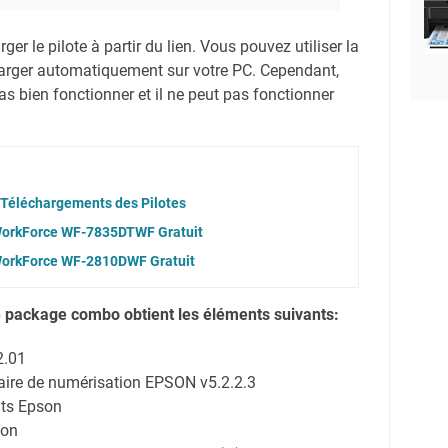
er le pilote à partir du lien.
Vous pouvez utiliser la
harger automatiquement sur votre PC.
Cependant,
s bien fonctionner et il ne peut pas fonctionner
Téléchargements des Pilotes
 WorkForce WF-7835DTWF Gratuit
 WorkForce WF-2810DWF Gratuit
e package combo obtient les éléments suivants:
2.01
itaire de numérisation EPSON v5.2.2.3
nts Epson
son