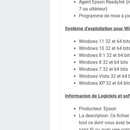
Agent Epson ReadyInk (n
7 ou ultérieur)
Programme de mise à jou
Système
d'exploitation pour W
Windows 11
32 et 64 bit
Windows 10 32 et 64 bit
Windows 8.1 32 et 64 bit
Windows 8 32 et 64 bits
Windows 7 32 et 64 bits
Windows Vista 32 et 64 b
Windows XP 32 et 64 bit
Informacion de Logiciels et s
Producteur: Epson
La description: Ce fichie
tout ce dont vous avez b
sans fil ou avec une conne