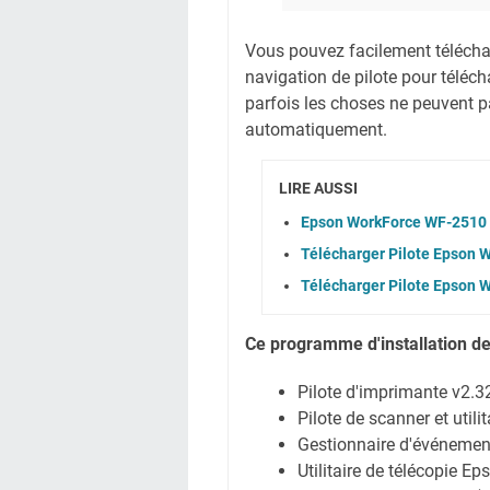
Vous pouvez facilement télécharg
navigation de pilote pour téléc
parfois les choses ne peuvent pa
automatiquement.
LIRE AUSSI
Epson WorkForce WF-2510 
Télécharger Pilote Epson
Télécharger Pilote Epson
Ce programme d'installation d
Pilote d'imprimante v2.3
Pilote de scanner et util
Gestionnaire d'événeme
Utilitaire de télécopie Ep