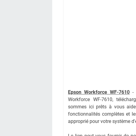
Epson Workforce WF-7610
Workforce WF-7610, télécha
sommes ici prêts à vous aider
fonctionnalités complètes et le
approprié pour votre système d'
Le lien peut vous fournir de 