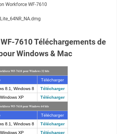
son Workforce WF-7610
Lite_64NR_NA.dmg
 WF-7610 Téléchargements de
 pour Windows & Mac
Workforce WF-7610 pour Windows 32 bits
e
Télécharger
ws 8.1, Windows 8
Télécharger
, Windows XP
Télécharger
Workforce WF-7610 pour Windows 64 bits
e
Télécharger
ws 8.1, Windows 8
Télécharger
, Windows XP
Télécharger