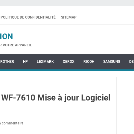
POLITIQUE DE CONFIDENTIALITÉ
SITEMAP
ION
R VOTRE APPAREIL
BROTHER
HP
LEXMARK
XEROX
RICOH
SAMSUNG
DE
WF-7610 Mise à jour Logiciel
un commentaire