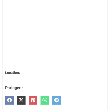
Location:
Partager :