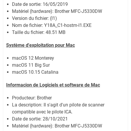
Date de sortie:
16/05/2019
Matériel (hardware): Brother MFC-J5330DW
Version du fichier: (I1)
Nom de fichier:
Y18A_C1-hostm-I1.EXE
Taille du fichier:
48.51 MB
Système
d'exploitation pour Mac
macOS 12 Monterey
macOS 11 Big Sur
macOS 10.15 Catalina
Informacion de Logiciels et software de Mac
Producteur: Brother
La description: Il s'agit d'un pilote de scanner
compatible avec le pilote ICA.
Date de sortie:
28/10/2021
Matériel (hardware): Brother MFC-J5330DW