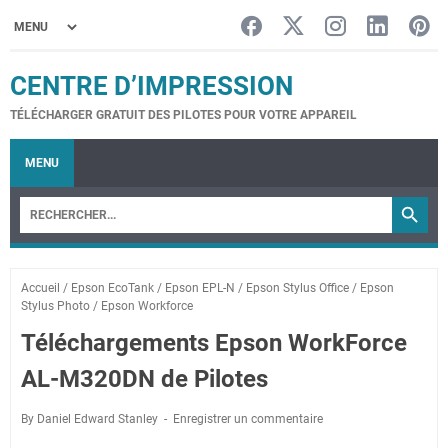
CENTRE D’IMPRESSION
TÉLÉCHARGER GRATUIT DES PILOTES POUR VOTRE APPAREIL
MENU
Accueil
/
Epson EcoTank
/
Epson EPL-N
/
Epson Stylus Office
/
Epson
Stylus Photo
/
Epson Workforce
Téléchargements Epson WorkForce
AL-M320DN de Pilotes
By Daniel Edward Stanley
Enregistrer un commentaire