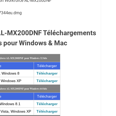
pson Workforce AL-MX200DNF
7344eu.dmg
AL-MX200DNF Téléchargements
es pour Windows & Mac
rkforce AL-MX200DNF pour Windows 32 bits
e
Télécharger
, Windows 8
Télécharger
, Windows XP
Télécharger
rkforce AL-MX200DNF pour Windows 64 bits
e
Télécharger
Windows 8.1
Télécharger
Vista, Windows XP
Télécharger