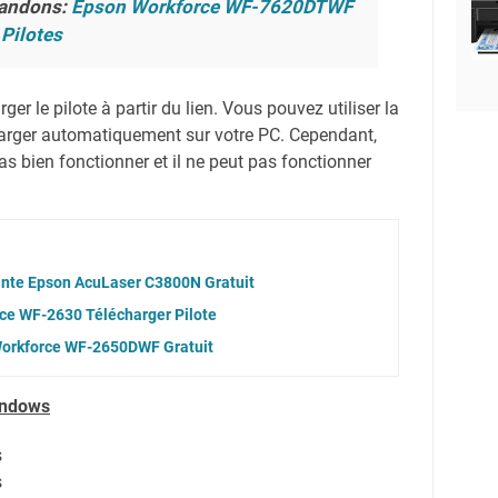
andons:
Epson Workforce WF-7620DTWF
 Pilotes
er le pilote à partir du lien.
Vous pouvez utiliser la
harger automatiquement sur votre PC.
Cependant,
s bien fonctionner et il ne peut pas fonctionner
ante Epson AcuLaser C3800N Gratuit
ce WF-2630 Télécharger Pilote
Workforce WF-2650DWF Gratuit
indows
s
s