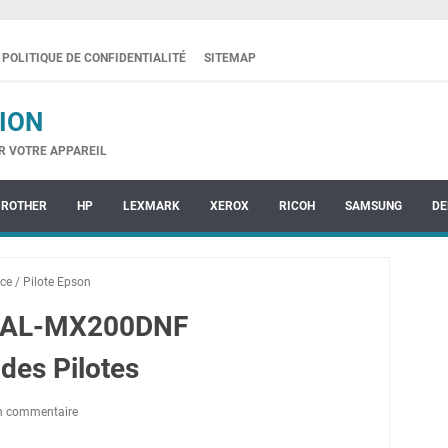
POLITIQUE DE CONFIDENTIALITÉ
SITEMAP
ION
R VOTRE APPAREIL
BROTHER
HP
LEXMARK
XEROX
RICOH
SAMSUNG
DE
ce
/
Pilote Epson
e AL-MX200DNF
des Pilotes
un commentaire