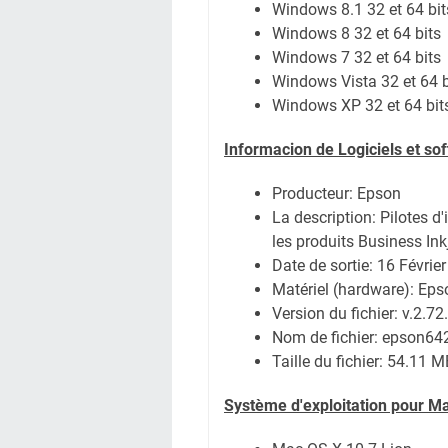
Windows 8.1 32 et 64 bit
Windows 8 32 et 64 bits
Windows 7 32 et 64 bits
Windows Vista 32 et 64 b
Windows XP 32 et 64 bit
Informacion de Logiciels et s
Producteur: Epson
La description: Pilotes d
les produits Business Ink
Date de sortie:
16 Févrie
Matériel (hardware): E
Version du fichier: v.2.72
Nom de fichier:
epson64
Taille du fichier:
54.11 M
Système
d'exploitation pour M