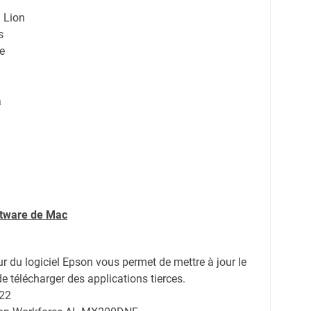
 Lion
s
e
a
ftware de Mac
ur du logiciel Epson vous permet de mettre à jour le
de télécharger des applications tierces.
022