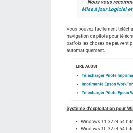
Nous vous recomm
Mise à jour Logiciel et
Vous pouvez facilement télécharg
navigation de pilote pour téléc
parfois les choses ne peuvent pa
automatiquement.
LIRE AUSSI
Télécharger Pilote Imprim
Imprimante Epson WorkFor
Télécharger Pilote Epson 
Système
d'exploitation pour W
Windows 11
32 et 64 bit
Windows 10 32 et 64 bit