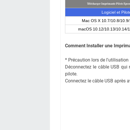
Télécharger Imprimante Pilote Ep
Logiciel et Pilot
Mac OS X 10.7/10.8/10.9/
macOS 10.12/10.13/10.14/1
Comment Installer une Imprim
* Précaution lors de l'utilisati
Déconnectez le câble USB qui rel
pilote.
Connectez le câble USB après avoi