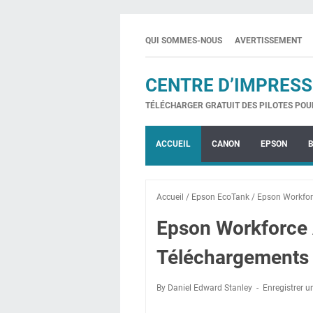
QUI SOMMES-NOUS
AVERTISSEMENT
CENTRE D’IMPRESS
TÉLÉCHARGER GRATUIT DES PILOTES POU
ACCUEIL
CANON
EPSON
Accueil
/
Epson EcoTank
/
Epson Workfor
Epson Workforc
Téléchargements 
By Daniel Edward Stanley
Enregistrer 