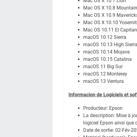
Mac OS X 10.7 Lion
Mac OS X 10.8 Mountain
Mac OS X 10.9 Maverick
Mac OS X 10.10 Yosemit
Mac OS 10.11 El Capitan
macOS 10.12 Sierra
macOS 10.13 High Sierr
macOS 10.14 Mojave
macOS 10.15 Catalina
macOS 11 Big Sur
macOS 12 Monterey
macOS 13 Ventura
Informacion de Logiciels et so
Producteur: Epson
La description: Mise à jo
logiciel Epson ainsi que 
Date de sortie:
02-Fév-2