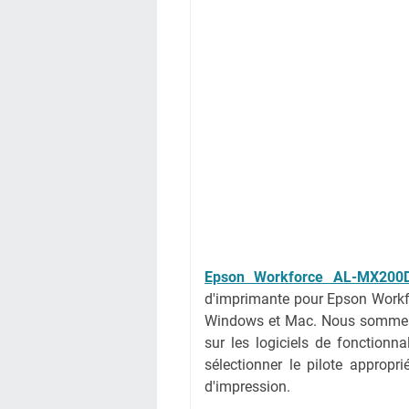
Epson Workforce AL-MX200D
d'imprimante pour Epson Workf
Windows et Mac. Nous sommes i
sur les logiciels de fonctionna
sélectionner le pilote appropr
d'impression.