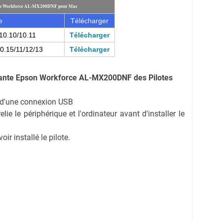
son Workforce AL-MX200DNF pour Mac
e
Télécharger
10.10/10.11
Télécharger
0.15/11/12/13
Télécharger
ante Epson Workforce AL-MX200DNF des Pilotes
on d'une connexion USB
ie le périphérique et l'ordinateur avant d'installer le
r installé le pilote.