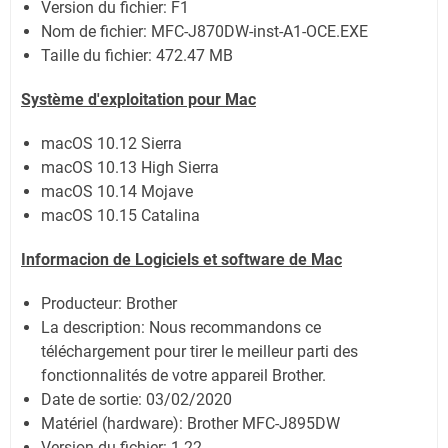
Version du fichier: F1
Nom de fichier:
MFC-J870DW-inst-A1-OCE.EXE
Taille du fichier:
472.47 MB
Système
d'exploitation pour Mac
macOS 10.12 Sierra
macOS 10.13 High Sierra
macOS 10.14 Mojave
macOS 10.15 Catalina
Informacion de Logiciels et software de Mac
Producteur: Brother
La description: Nous recommandons ce
téléchargement pour tirer le meilleur parti des
fonctionnalités de votre appareil Brother.
Date de sortie:
03/02/2020
Matériel (hardware): Brother MFC-J895DW
Version du fichier: 1.22