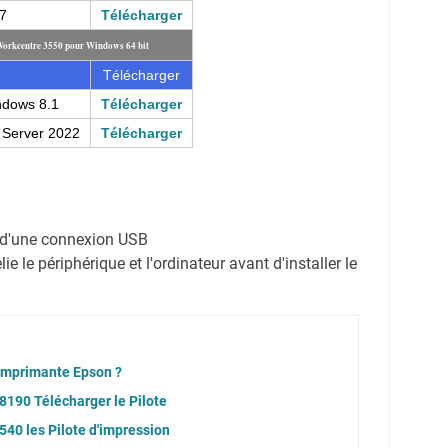
7
Télécharger
Workcentre 3550 pour Windows 64 bit
Télécharger
ndows 8.1
Télécharger
 Server 2022
Télécharger
on d'une connexion USB
e le périphérique et l'ordinateur avant d'installer le
 imprimante Epson ?
190 Télécharger le Pilote
40 les Pilote d'impression