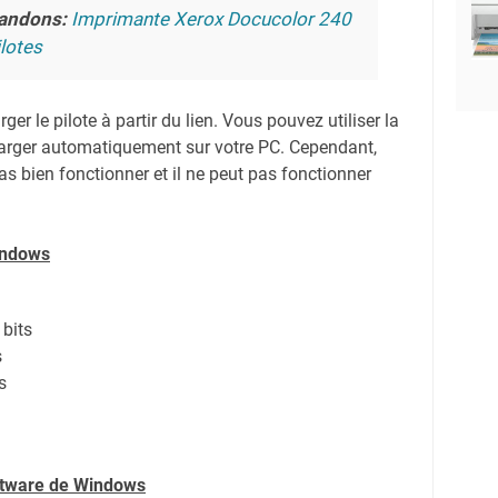
andons:
Imprimante Xerox Docucolor 240
lotes
er le pilote à partir du lien.
Vous pouvez utiliser la
harger automatiquement sur votre PC.
Cependant,
s bien fonctionner et il ne peut pas fonctionner
indows
bits
s
s
oftware de Windows