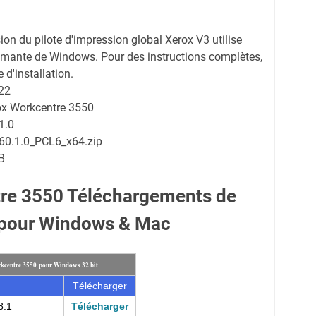
sion du pilote d'impression global Xerox V3 utilise
primante de Windows. Pour des instructions complètes,
 d'installation.
22
rox Workcentre 3550
1.0
60.1.0_PCL6_x64.zip
B
re 3550 Téléchargements de
 pour Windows & Mac
kcentre 3550 pour Windows 32 bit
Télécharger
8.1
Télécharger