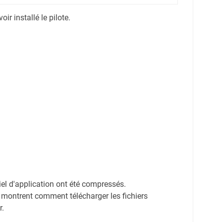
r installé le pilote.
ciel d'application ont été compressés.
 montrent comment télécharger les fichiers
r.