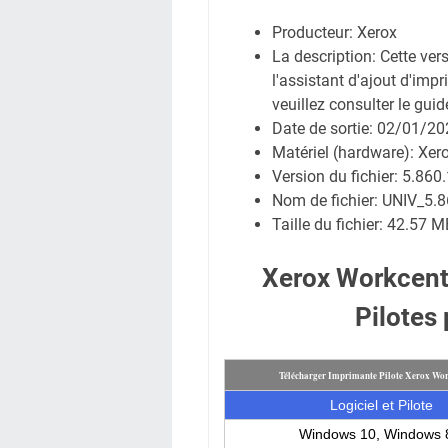
Producteur: Xerox
La description: Cette ver
l'assistant d'ajout d'im
veuillez consulter le guide
Date de sortie:
02/01/20
Matériel (hardware): Xe
Version du fichier: 5.860.
Nom de fichier:
UNIV_5.8
Taille du fichier:
42.57 M
Xerox Workcent
Pilotes
Télécharger Imprimante Pilote Xerox Wor
Logiciel et Pilote
Windows 10, Windows 