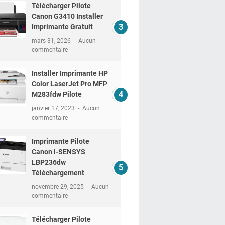
Télécharger Pilote
Canon G3410 Installer
Imprimante Gratuit
mars 31, 2026
Aucun
commentaire
Installer Imprimante HP
Color LaserJet Pro MFP
M283fdw Pilote
janvier 17, 2023
Aucun
commentaire
Imprimante Pilote
Canon i-SENSYS
LBP236dw
Téléchargement
novembre 29, 2025
Aucun
commentaire
Télécharger Pilote