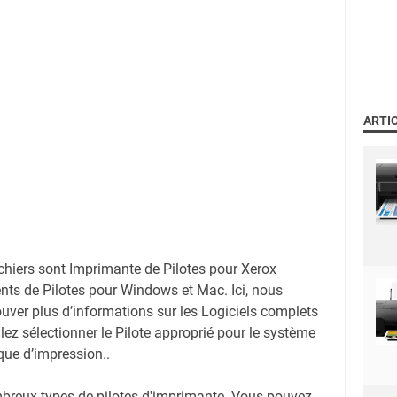
ARTI
ichiers sont Imprimante de Pilotes pour Xerox
ts de Pilotes pour Windows et Mac. Ici, nous
uver plus d’informations sur les Logiciels complets
llez sélectionner le Pilote approprié pour le système
ique d’impression..
mbreux types de pilotes d'imprimante. Vous pouvez