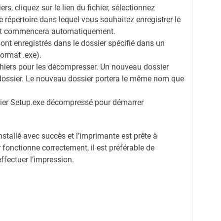
ers, cliquez sur le lien du fichier, sélectionnez
 le répertoire dans lequel vous souhaitez enregistrer le
ent commencera automatiquement.
sont enregistrés dans le dossier spécifié dans un
format .exe).
ichiers pour les décompresser. Un nouveau dossier
dossier. Le nouveau dossier portera le même nom que
chier Setup.exe décompressé pour démarrer
installé avec succès et l’imprimante est prête à
 fonctionne correctement, il est préférable de
effectuer l’impression.