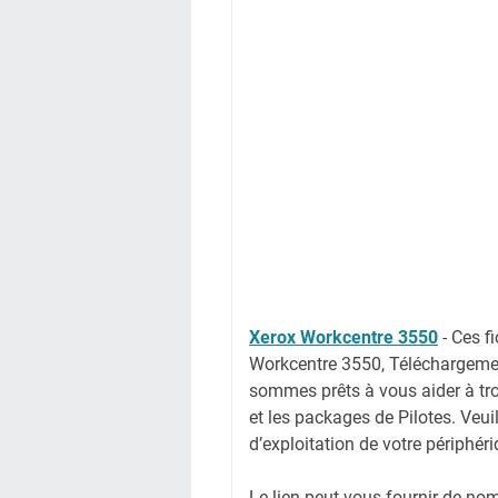
Xerox Workcentre 3550
-
Ces f
Workcentre 3550, Téléchargemen
sommes prêts à vous aider à tro
et les packages de Pilotes. Veui
d’exploitation de votre périphér
Le lien peut vous fournir de no