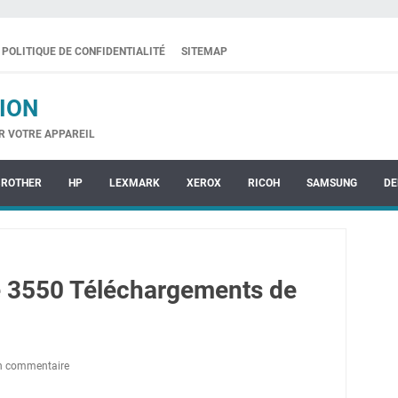
POLITIQUE DE CONFIDENTIALITÉ
SITEMAP
ION
R VOTRE APPAREIL
BROTHER
HP
LEXMARK
XEROX
RICOH
SAMSUNG
DE
 3550 Téléchargements de
un commentaire