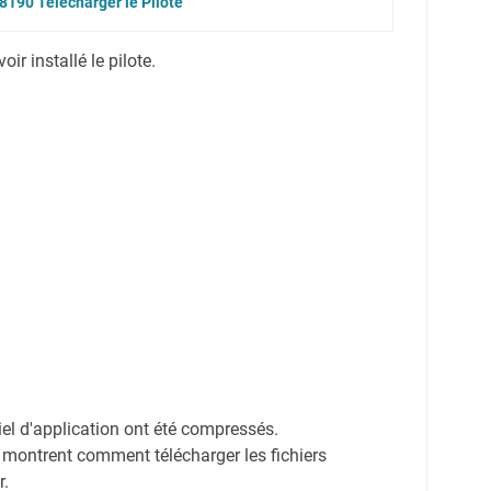
190 Télécharger le Pilote
r installé le pilote.
ciel d'application ont été compressés.
 montrent comment télécharger les fichiers
r.