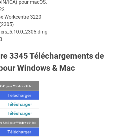
AIN/ICA) pour macOS.
22
rox Workcentre 3220
0(2305)
vers_5.10.0_2305.dmg
B
re 3345 Téléchargements de
 pour Windows & Mac
 3345 pour Windows 32 bit
Télécharger
Télécharger
Télécharger
re 3345 pour Windows 64 bit
Télécharger