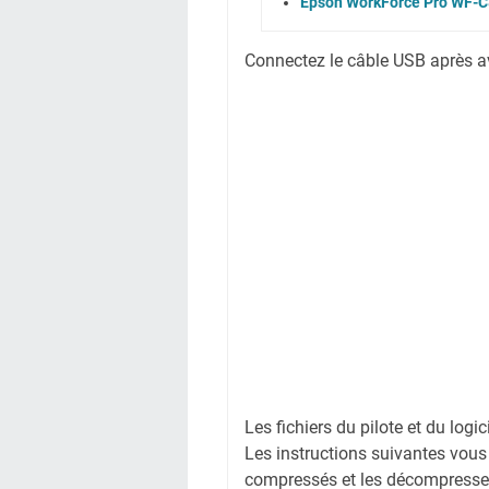
Epson WorkForce Pro WF-C8
Connectez le câble USB après avoi
Les fichiers du pilote et du logi
Les instructions suivantes vous
compressés et les décompresse