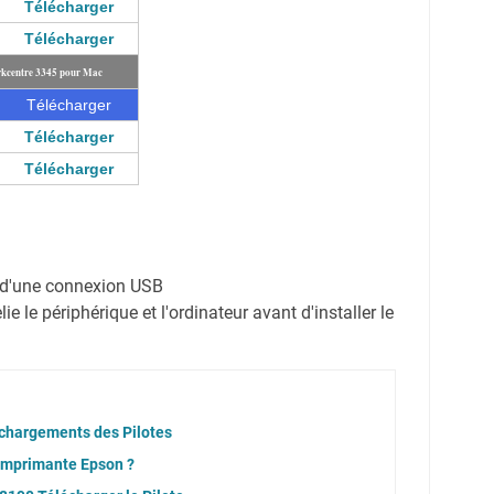
Télécharger
Télécharger
rkcentre 3345 pour Mac
Télécharger
Télécharger
Télécharger
on d'une connexion USB
e le périphérique et l'ordinateur avant d'installer le
chargements des Pilotes
 imprimante Epson ?