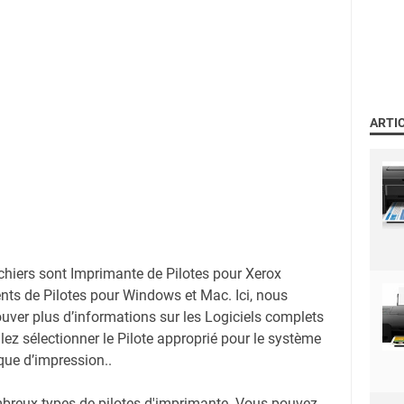
ARTI
ichiers sont Imprimante de Pilotes pour Xerox
ts de Pilotes pour Windows et Mac. Ici, nous
uver plus d’informations sur les Logiciels complets
llez sélectionner le Pilote approprié pour le système
ique d’impression..
mbreux types de pilotes d'imprimante. Vous pouvez