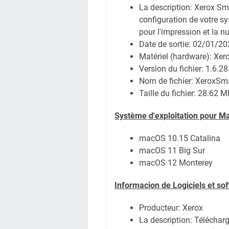
La description: Xerox Sma
configuration de votre sy
pour l'impression et la n
Date de sortie:
02/01/20
Matériel (hardware): Xe
Version du fichier: 1.6.28
Nom de fichier:
XeroxSma
Taille du fichier:
28.62 M
Système
d'exploitation pour M
macOS 10.15 Catalina
macOS 11 Big Sur
macOS 12 Monterey
Informacion de Logiciels et so
Producteur: Xerox
La description: Télécharge