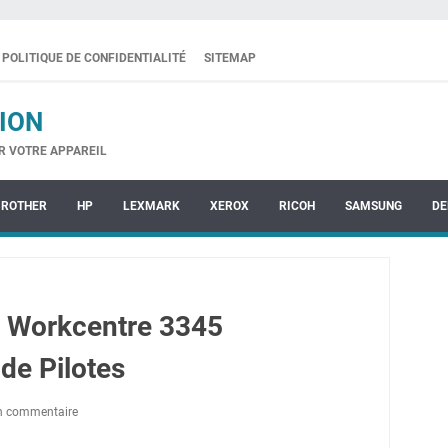
POLITIQUE DE CONFIDENTIALITÉ
SITEMAP
ION
R VOTRE APPAREIL
BROTHER
HP
LEXMARK
XEROX
RICOH
SAMSUNG
DE
 Workcentre 3345
de Pilotes
un commentaire