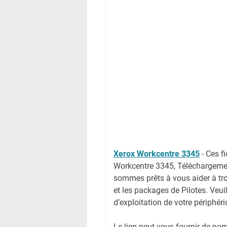
Xerox Workcentre 3345
-
Ces f
Workcentre 3345, Téléchargemen
sommes prêts à vous aider à tro
et les packages de Pilotes. Veui
d’exploitation de votre périphér
Le lien peut vous fournir de no