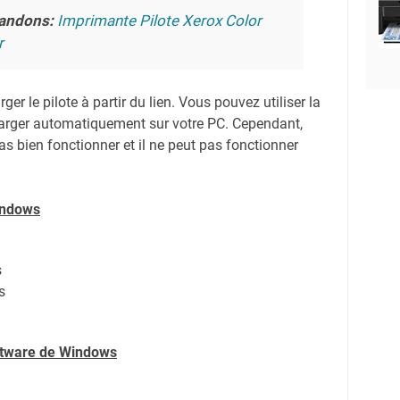
andons:
Imprimante Pilote Xerox Color
r
er le pilote à partir du lien.
Vous pouvez utiliser la
harger automatiquement sur votre PC.
Cependant,
s bien fonctionner et il ne peut pas fonctionner
indows
s
s
oftware de Windows