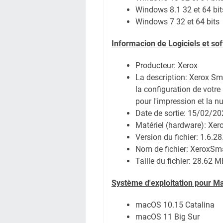
Windows 8.1 32 et 64 bit
Windows 7 32 et 64 bits
Informacion de Logiciels et s
Producteur: Xerox
La description:
Xerox Sma
la configuration de votre
pour l'impression et la n
Date de sortie:
15/02/20
Matériel (hardware): Xe
Version du fichier: 1.6.28
Nom de fichier:
XeroxSma
Taille du fichier:
28.62 M
Système
d'exploitation pour M
macOS 10.15 Catalina
macOS 11 Big Sur