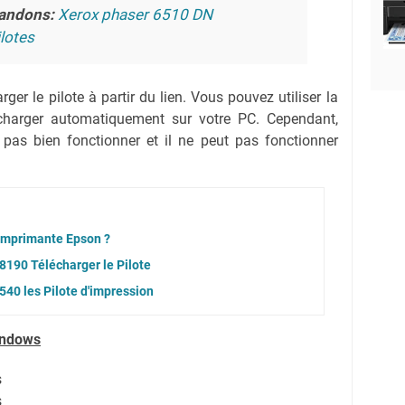
andons:
Xerox phaser 6510 DN
lotes
ger le pilote à partir du lien.
Vous pouvez utiliser la
lécharger automatiquement sur votre PC.
Cependant,
 pas bien fonctionner et il ne peut pas fonctionner
 imprimante Epson ?
190 Télécharger le Pilote
40 les Pilote d'impression
indows
s
s