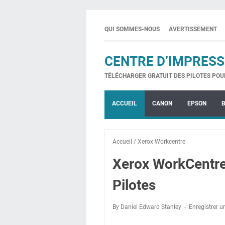
QUI SOMMES-NOUS
AVERTISSEMENT
CENTRE D’IMPRESS
TÉLÉCHARGER GRATUIT DES PILOTES POU
ACCUEIL
CANON
EPSON
Accueil
/
Xerox Workcentre
Xerox WorkCentr
Pilotes
By Daniel Edward Stanley
Enregistrer 