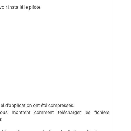
r installé le pilote.
ciel d'application ont été compressés.
vous montrent comment télécharger les fichiers
r.