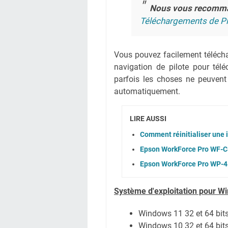
Nous vous recomm
Téléchargements de Pi
Vous pouvez facilement téléchar
navigation de pilote pour té
parfois les choses ne peuvent
automatiquement.
LIRE AUSSI
Comment réinitialiser une
Epson WorkForce Pro WF-C8
Epson WorkForce Pro WP-45
Système
d'exploitation pour W
Windows 11 32 et 64 bit
Windows 10 32 et 64 bit