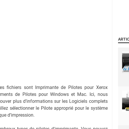
ARTI
es fichiers sont Imprimante de Pilotes pour Xerox
ments de Pilotes pour Windows et Mac. Ici, nous
ouver plus d’informations sur les Logiciels complets
illez sélectionner le Pilote approprié pour le système
ique d’impression.
nombreux types de pilotes d'imprimante. Vous pouvez