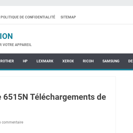
POLITIQUE DE CONFIDENTIALITÉ
SITEMAP
ION
R VOTRE APPAREIL
BROTHER
HP
LEXMARK
XEROX
RICOH
SAMSUNG
DE
e 6515N Téléchargements de
un commentaire