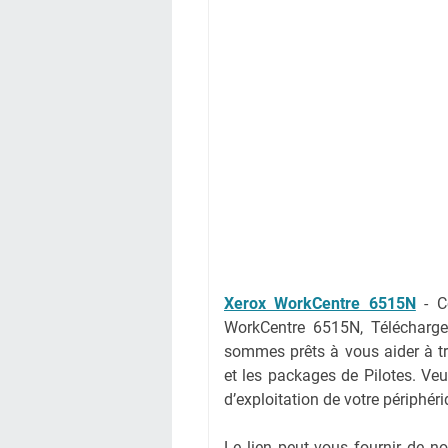
Xerox WorkCentre 6515N
-
C
WorkCentre 6515N, Télécharge
sommes prêts à vous aider à tr
et les packages de Pilotes. Veu
d’exploitation de votre périphér
Le lien peut vous fournir de 