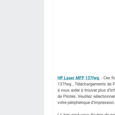
HP Laser MFP 137fwg
-
Ces fi
137fwg , Téléchargements de P
à vous aider à trouver plus d’i
de Pilotes. Veuillez sélectionne
votre périphérique d’impression.
Le lien peut vous fournir de 