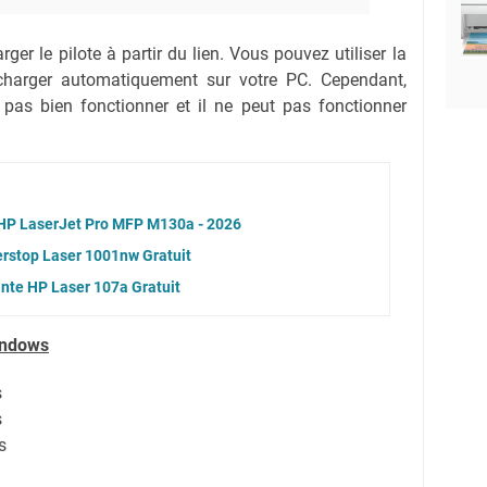
ger le pilote à partir du lien.
Vous pouvez utiliser la
lécharger automatiquement sur votre PC.
Cependant,
 pas bien fonctionner et il ne peut pas fonctionner
e HP LaserJet Pro MFP M130a - 2026
erstop Laser 1001nw Gratuit
nte HP Laser 107a Gratuit
indows
s
s
s