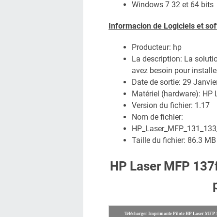
Windows 7 32 et 64 bits
Informacion de Logiciels et s
Producteur: hp
La description:
La soluti
avez besoin pour installe
Date de sortie:
29 Janvie
Matériel (hardware): HP
Version du fichier: 1.17
Nom de fichier:
HP_Laser_MFP_131_133_1
Taille du fichier:
86.3 MB
HP Laser MFP 137f
Télécharger Imprimante Pilote HP Laser MFP