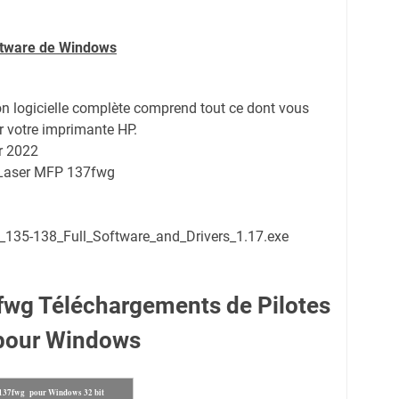
oftware de Windows
on logicielle complète comprend tout ce dont vous
r votre imprimante HP.
r 2022
 Laser MFP 137fwg
35-138_Full_Software_and_Drivers_1.17.exe
wg Téléchargements de Pilotes
pour Windows
 137fwg pour Windows 32 bit