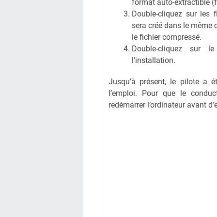
format auto-extractible (
Double-cliquez sur les 
sera créé dans le même 
le fichier compressé.
Double-cliquez sur l
l'installation.
Jusqu’à présent, le pilote a é
l’emploi. Pour que le conduct
redémarrer l’ordinateur avant d’