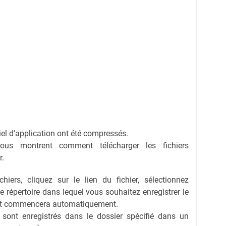
ciel d'application ont été compressés.
vous montrent comment télécharger les fichiers
r.
hiers, cliquez sur le lien du fichier, sélectionnez
 le répertoire dans lequel vous souhaitez enregistrer le
ent commencera automatiquement.
s sont enregistrés dans le dossier spécifié dans un