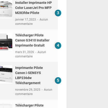
Installer Imprimante HP
Color LaserJet Pro MFP
M283fdw Pilote
janvier 17, 2023
Aucun
commentaire
Télécharger Pilote
Canon G3410 Installer
Imprimante Gratuit
mars 31, 2026
Aucun
commentaire
Imprimante Pilote
Canon i-SENSYS
LBP236dw
Téléchargement
novembre 29, 2025
Aucun
commentaire
Télécharger Pilote