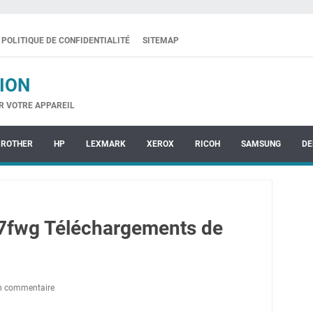
POLITIQUE DE CONFIDENTIALITÉ
SITEMAP
ION
R VOTRE APPAREIL
BROTHER
HP
LEXMARK
XEROX
RICOH
SAMSUNG
DE
7fwg Téléchargements de
un commentaire