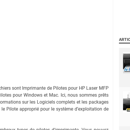
ARTI
chiers sont Imprimante de Pilotes pour HP Laser MFP
ilotes pour Windows et Mac. Ici, nous sommes prêts
nformations sur les Logiciels complets et les packages
r le Pilote approprié pour le système d’exploitation de
nombreux types de pilotes d'imprimante. Vous pouvez