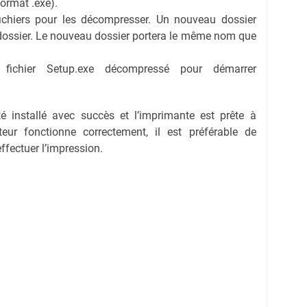
format .exe).
fichiers pour les décompresser. Un nouveau dossier
dossier. Le nouveau dossier portera le même nom que
e fichier Setup.exe décompressé pour démarrer
té installé avec succès et l’imprimante est prête à
eur fonctionne correctement, il est préférable de
effectuer l’impression.