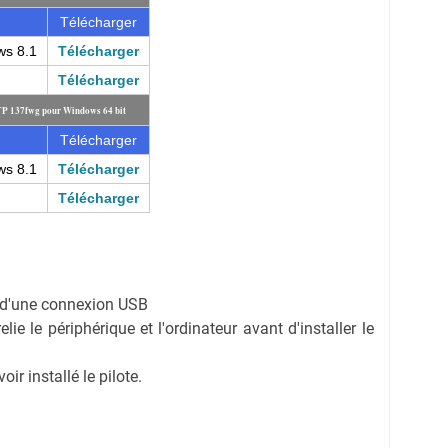
Télécharger
ws 8.1
Télécharger
Télécharger
FP 137fwg pour Windows 64 bit
Télécharger
ws 8.1
Télécharger
Télécharger
on d'une connexion USB
ie le périphérique et l'ordinateur avant d'installer le
r installé le pilote.