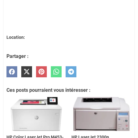
Location:
Partager :
Ces posts pourraient vous intéresser :
HP Color LaserJet Pro M453-
HP LaserJet 2300n