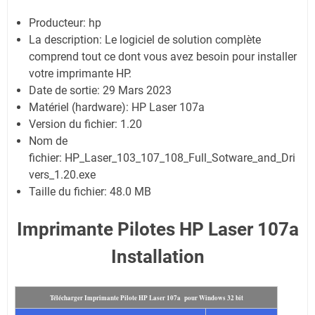
Producteur: hp
La description:
Le logiciel de solution complète
comprend tout ce dont vous avez besoin pour installer
votre imprimante HP.
Date de sortie:
29 Mars 2023
Matériel (hardware): HP Laser 107a
Version du fichier: 1.20
Nom de
fichier:
HP_Laser_103_107_108_Full_Sotware_and_Dri
vers_1.20.exe
Taille du fichier:
48.0 MB
Imprimante Pilotes HP Laser 107a
Installation
Télécharger Imprimante Pilote HP Laser 107a pour Windows 32 bit