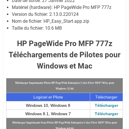
Date de sortie:
27 Janvier 2022
Matériel (hardware): HP PageWide Pro MFP 777z
Version du fichier: 2.13.0.220124
Nom de fichier:
HP_Easy_Start.app.zip
Taille du fichier:
10.6 MB
HP PageWide Pro MFP 777z
Téléchargements de Pilotes pour
Windows et Mac
Télécharger Imprimante Pilote HP PageWide Enterprise Color Flow MFP 785zs pour
Windows 32 bit
Logiciel et Pilote
Télécharger
Windows 10, Windows 8
Télécharger
Windows 8.1, Windows 7
Télécharger
Télécharger Imprimante Scan Pilote HP PageWide Enterprise Color Flow MFP 785zs pour
Windows 64 bit