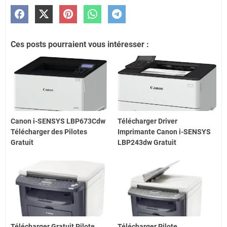
Ces posts pourraient vous intéresser :
Canon i-SENSYS LBP673Cdw
Télécharger Driver
Télécharger des Pilotes
Imprimante Canon i-SENSYS
Gratuit
LBP243dw Gratuit
Télécharger Gratuit Pilote
Télécharger Pilote