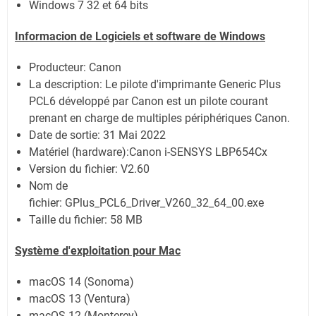
Windows 7 32 et 64 bits
Informacion de Logiciels et software de Windows
Producteur: Canon
La description: Le pilote d'imprimante Generic Plus
PCL6 développé par Canon est un pilote courant
prenant en charge de multiples périphériques Canon.
Date de sortie:
31 Mai 2022
Matériel (hardware):Canon i-SENSYS LBP654Cx
Version du fichier: V2.60
Nom de
fichier:
GPlus_PCL6_Driver_V260_32_64_00.exe
Taille du fichier:
58 MB
Système
d'exploitation pour Mac
macOS 14 (Sonoma)
macOS 13 (Ventura)
macOS 12 (Monterey)