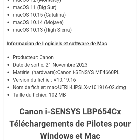
macOS 11 (Big Sur)
macOS 10.15 (Catalina)
macOS 10.14 (Mojave)
macOS 10.13 (High Sierra)
Informacion de Logiciels et software de Mac
Producteur: Canon
Date de sortie:
21 Novembre 2023
Matériel (hardware):Canon i-SENSYS MF4660PL
Version du fichier: V10.19.16
Nom de fichier:
mac-UFRII-LIPSLX-v101916-02.dmg
Taille du fichier:
102 MB
Canon i-SENSYS LBP654Cx
Téléchargements de Pilotes pour
Windows et Mac