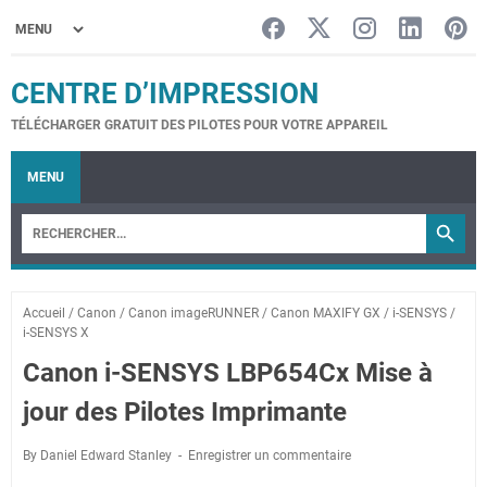
CENTRE D’IMPRESSION
TÉLÉCHARGER GRATUIT DES PILOTES POUR VOTRE APPAREIL
MENU
Accueil
/
Canon
/
Canon imageRUNNER
/
Canon MAXIFY GX
/
i-SENSYS
/
i-SENSYS X
Canon i-SENSYS LBP654Cx Mise à
jour des Pilotes Imprimante
By Daniel Edward Stanley
Enregistrer un commentaire