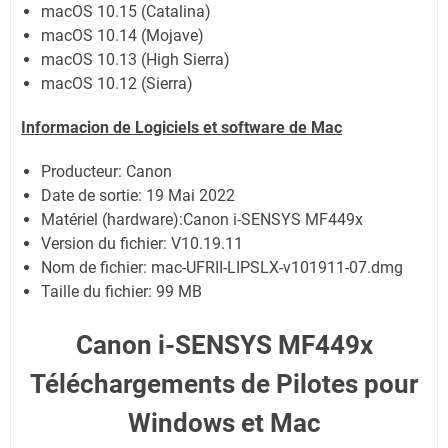
macOS 10.15 (Catalina)
macOS 10.14 (Mojave)
macOS 10.13 (High Sierra)
macOS 10.12 (Sierra)
Informacion de Logiciels et software de Mac
Producteur: Canon
Date de sortie:
19 Mai 2022
Matériel (hardware):Canon i-SENSYS MF449x
Version du fichier: V10.19.11
Nom de fichier:
mac-UFRII-LIPSLX-v101911-07.dmg
Taille du fichier:
99 MB
Canon i-SENSYS MF449x
Téléchargements de Pilotes pour
Windows et Mac