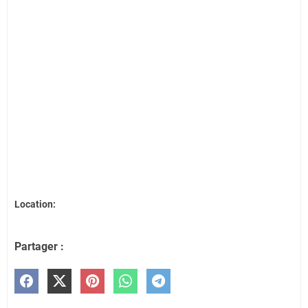
Location:
Partager :