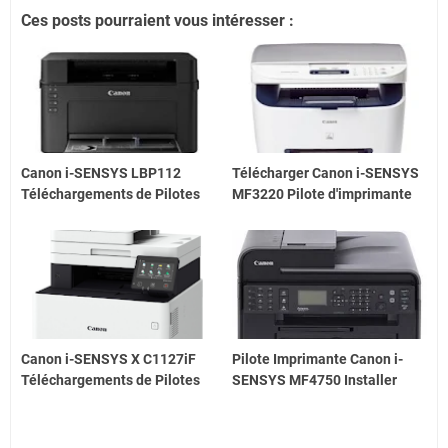
Ces posts pourraient vous intéresser :
Canon i-SENSYS LBP112
Télécharger Canon i-SENSYS
Téléchargements de Pilotes
MF3220 Pilote d'imprimante
Canon i-SENSYS X C1127iF
Pilote Imprimante Canon i-
Téléchargements de Pilotes
SENSYS MF4750 Installer