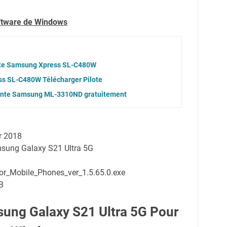
oftware de Windows
ote Samsung Xpress SL-C480W
s SL-C480W Télécharger Pilote
mante Samsung ML-3310ND gratuitement
er 2018
msung Galaxy S21 Ultra 5G
_Mobile_Phones_ver_1.5.65.0.exe
MB
ung Galaxy S21 Ultra 5G Pour