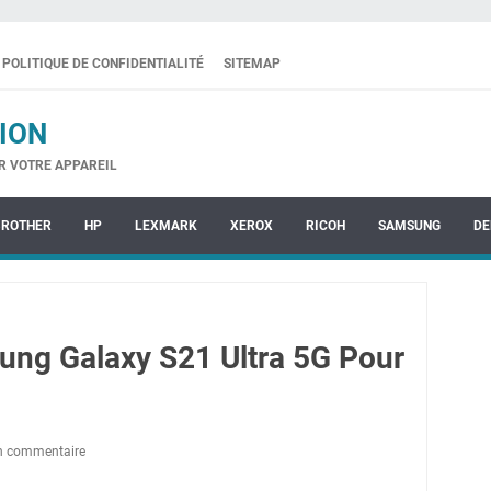
POLITIQUE DE CONFIDENTIALITÉ
SITEMAP
ION
R VOTRE APPAREIL
BROTHER
HP
LEXMARK
XEROX
RICOH
SAMSUNG
DE
ung Galaxy S21 Ultra 5G Pour
un commentaire