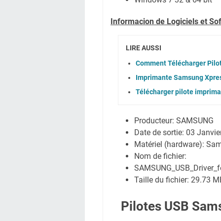
Informacion de Logiciels et S
LIRE AUSSI
Comment Télécharger Pil
Imprimante Samsung Xpres
Télécharger pilote impri
Producteur: SAMSUNG
Date de sortie: 03 Janvi
Matériel (hardware): Sa
Nom de fichier:
SAMSUNG_USB_Driver_for
Taille du fichier: 29.73 
Pilotes USB Sams