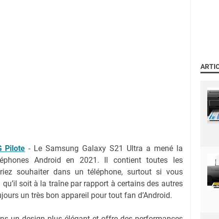
ARTI
 Pilote
- Le Samsung Galaxy S21 Ultra a mené la
léphones Android en 2021. Il contient toutes les
riez souhaiter dans un téléphone, surtout si vous
qu’il soit à la traîne par rapport à certains des autres
ujours un très bon appareil pour tout fan d’Android.
ans un design plus élégant et offre des performances