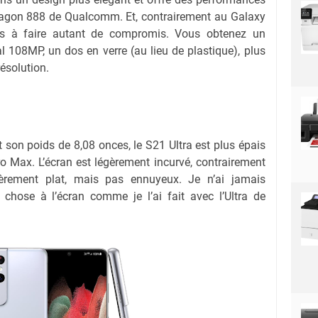
ragon 888 de Qualcomm. Et, contrairement au Galaxy
as à faire autant de compromis. Vous obtenez un
al 108MP, un dos en verre (au lieu de plastique), plus
ésolution.
t son poids de 8,08 onces, le S21 Ultra est plus épais
ro Max. L’écran est légèrement incurvé, contrairement
èrement plat, mais pas ennuyeux. Je n’ai jamais
 chose à l’écran comme je l’ai fait avec l’Ultra de