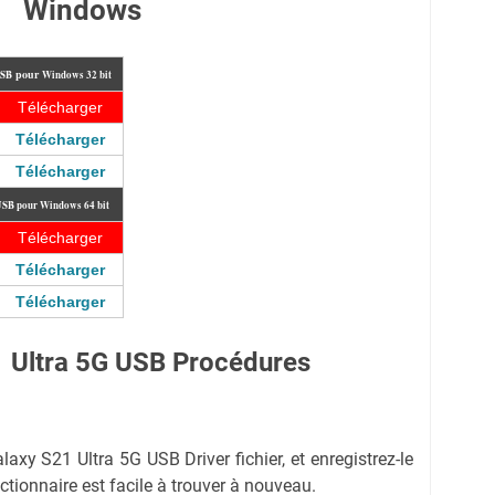
Windows
pour
 USB
Windows 32 bit
Télécharger
Télécharger
Télécharger
 USB
pour Windows 64 bit
Télécharger
Télécharger
Télécharger
 Ultra 5G USB Procédures
xy S21 Ultra 5G USB Driver fichier, et enregistrez-le
ctionnaire est facile à trouver à nouveau.