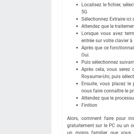
Localisez le fichier, sél
5G
Sélectionnez Extraire ici 
Attendez que le traitemen
Lorsque vous avez term
entrée sur votre clavier à
Après que ce fonctionnair
Oui.
Puis sélectionnez suivant
Après cela, vous serez d
Royaume-Uni, puis sélect
Ensuite, vous placez le 
nous faire connaître le 
Attendez que le processus
Finition
Alors, comment faire pour in
gratuitement sur le PC ou un ord
un moins familier que vous 