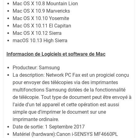
Mac OS X 10.8 Mountain Lion
Mac OS X 10.9 Marvericks
Mac OS X 10.10 Yosemite
Mac OS X 10.11 El Capitan
Mac OS X 10.12 Sierra
macOS 10.13 High Sierra
Informacion de Logiciels et software de Mac
Producteur: Samsung
La description:
Network PC Fax est un progiciel conçu
pour envoyer des télécopies via des imprimantes
multifonctions Samsung dotées de la fonctionnalité
de télécopie. Tout type de document peut être envoyé à
l'aide d'un tel appareil et cette opération est aussi
simple que d'imprimer le document sur une
imprimante ordinaire.
Date de sortie:
1 Septembre 2017
Matériel (hardware):Canon i-SENSYS MF4660PL