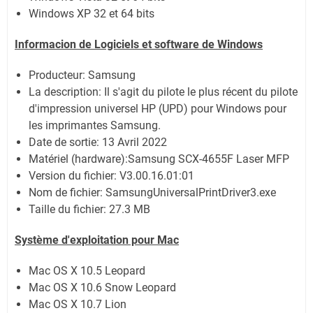
Windows XP 32 et 64 bits
Informacion de Logiciels et software de Windows
Producteur: Samsung
La description:
Il s'agit du pilote le plus récent du pilote
d'impression universel HP (UPD) pour Windows pour
les imprimantes Samsung.
Date de sortie:
13 Avril 2022
Matériel (hardware):Samsung SCX-4655F Laser MFP
Version du fichier: V3.00.16.01:01
Nom de fichier:
SamsungUniversalPrintDriver3.exe
Taille du fichier:
27.3 MB
Système
d'exploitation pour Mac
Mac OS X 10.5 Leopard
Mac OS X 10.6 Snow Leopard
Mac OS X 10.7 Lion