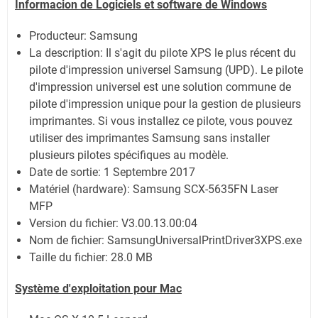
Informacion de Logiciels et software de Windows
Producteur: Samsung
La description:
Il s'agit du pilote XPS le plus récent du
pilote d'impression universel Samsung (UPD). Le pilote
d'impression universel est une solution commune de
pilote d'impression unique pour la gestion de plusieurs
imprimantes. Si vous installez ce pilote, vous pouvez
utiliser des imprimantes Samsung sans installer
plusieurs pilotes spécifiques au modèle.
Date de sortie:
1 Septembre 2017
Matériel (hardware): Samsung SCX-5635FN Laser
MFP
Version du fichier: V3.00.13.00:04
Nom de fichier:
SamsungUniversalPrintDriver3XPS.exe
Taille du fichier:
28.0 MB
Système
d'exploitation pour Mac