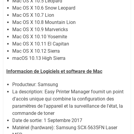
Mac OS X 10.5 Leopard
Mac OS X 10.6 Snow Leopard
Mac OS X 10.7 Lion
Mac OS X 10.8 Mountain Lion
Mac OS X 10.9 Marvericks
Mac OS X 10.10 Yosemite
Mac OS X 10.11 El Capitan
Mac OS X 10.12 Sierra
macOS 10.13 High Sierra
Informacion de Logiciels et software de Mac
Producteur: Samsung
La description:
Easy Printer Manager fournit un point
d'accès unique qui combine la configuration des
paramètres de l'appareil et la surveillance de l'état, la
commande de toner
Date de sortie:
1 Septembre 2017
Matériel (hardware): Samsung SCX-5635FN Laser