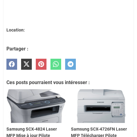
Location:
Partager :
Ces posts pourraient vous intéresser :
Samsung SCX-4824 Laser
Samsung SCX-4726FN Laser
MFP Mise à jour Pilote
MFP Télécharger Pilote