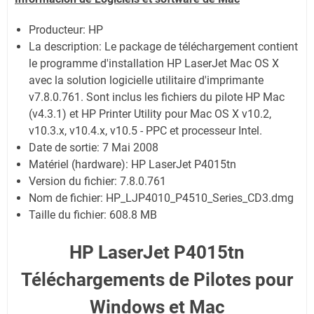
Producteur: HP
La description:
Le package de téléchargement contient
le programme d'installation HP LaserJet Mac OS X
avec la solution logicielle utilitaire d'imprimante
v7.8.0.761. Sont inclus les fichiers du pilote HP Mac
(v4.3.1) et HP Printer Utility pour Mac OS X v10.2,
v10.3.x, v10.4.x, v10.5 - PPC et processeur Intel.
Date de sortie:
7 Mai 2008
Matériel (hardware): HP LaserJet P4015tn
Version du fichier: 7.8.0.761
Nom de fichier:
HP_LJP4010_P4510_Series_CD3.dmg
Taille du fichier:
608.8 MB
HP LaserJet P4015tn
Téléchargements de Pilotes pour
Windows et Mac