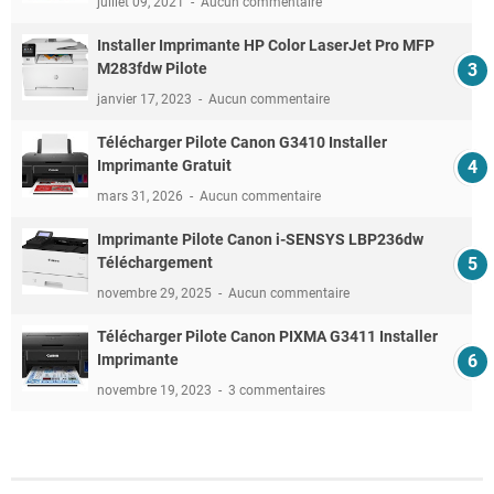
juillet 09, 2021
Aucun commentaire
Installer Imprimante HP Color LaserJet Pro MFP
M283fdw Pilote
janvier 17, 2023
Aucun commentaire
Télécharger Pilote Canon G3410 Installer
Imprimante Gratuit
mars 31, 2026
Aucun commentaire
Imprimante Pilote Canon i-SENSYS LBP236dw
Téléchargement
novembre 29, 2025
Aucun commentaire
Télécharger Pilote Canon PIXMA G3411 Installer
Imprimante
novembre 19, 2023
3 commentaires