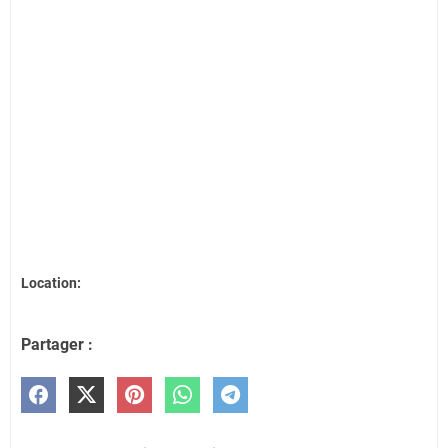
Location:
Partager :