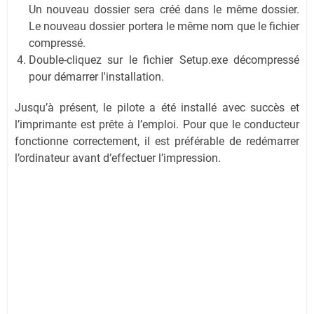
Un nouveau dossier sera créé dans le même dossier.
Le nouveau dossier portera le même nom que le fichier
compressé.
Double-cliquez sur le fichier Setup.exe décompressé
pour démarrer l'installation.
Jusqu’à présent, le pilote a été installé avec succès et
l’imprimante est prête à l’emploi. Pour que le conducteur
fonctionne correctement, il est préférable de redémarrer
l’ordinateur avant d’effectuer l’impression.