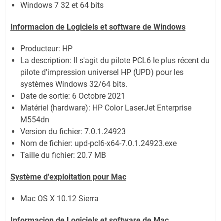
Windows 7 32 et 64 bits
Informacion de Logiciels et software de Windows
Producteur: HP
La description:
Il s'agit du pilote PCL6 le plus récent du
pilote d'impression universel HP (UPD) pour les
systèmes Windows 32/64 bits.
Date de sortie:
6 Octobre 2021
Matériel (hardware): HP Color LaserJet Enterprise
M554dn
Version du fichier: 7.0.1.24923
Nom de fichier:
upd-pcl6-x64-7.0.1.24923.exe
Taille du fichier:
20.7 MB
Système
d'exploitation pour Mac
Mac OS X 10.12 Sierra
Informacion de Logiciels et software de Mac