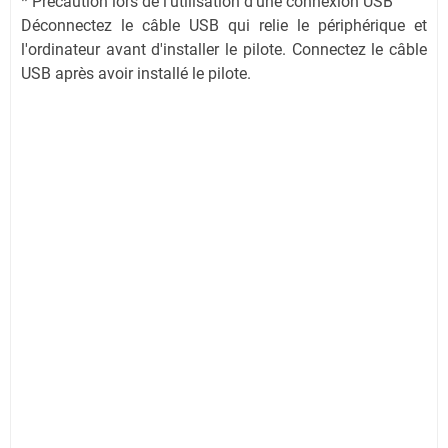
* Précaution lors de l'utilisation d'une connexion USB
Déconnectez le câble USB qui relie le périphérique et
l'ordinateur avant d'installer le pilote. Connectez le câble
USB après avoir installé le pilote.