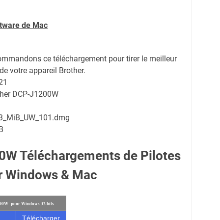
ftware de Mac
ommandons ce téléchargement pour tirer le meilleur
de votre appareil Brother.
21
other DCP-J1200W
9_3_MiB_UW_101.dmg
B
0W Téléchargements de Pilotes
r Windows & Mac
200W pour Windows 32 bits
Télécharger