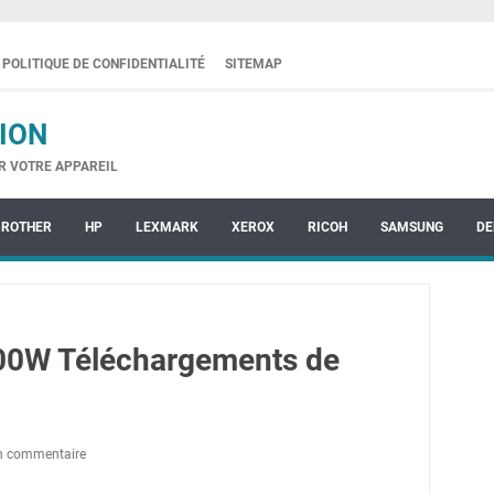
POLITIQUE DE CONFIDENTIALITÉ
SITEMAP
ION
R VOTRE APPAREIL
BROTHER
HP
LEXMARK
XEROX
RICOH
SAMSUNG
DE
00W Téléchargements de
un commentaire