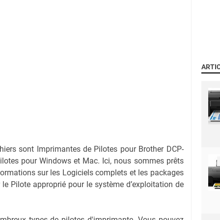
ARTI
chiers sont Imprimantes de Pilotes pour Brother DCP-
lotes pour Windows et Mac. Ici, nous sommes prêts
nformations sur les Logiciels complets et les packages
r le Pilote approprié pour le système d’exploitation de
nombreux types de pilotes d'imprimante. Vous pouvez