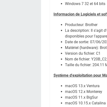
Windows 7 32 et 64 bits
Informacion de Logiciels et s
Producteur: Brother
La description: Il s'agit 
disponibles pour l'appare
Date de sortie:
07/06/20
Matériel (hardware): Br
Version du fichier: C1
Nom de fichier:
Y20B_C2
Taille du fichier:
204.11 
Système
d'exploitation pour M
macOS 13.x Ventura
macOS 12.x Monterey
macOS 11.x BigSur
macOS 10.15.x Catalina