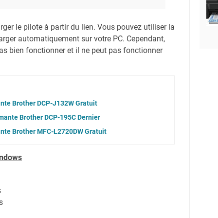
er le pilote à partir du lien.
Vous pouvez utiliser la
harger automatiquement sur votre PC.
Cependant,
s bien fonctionner et il ne peut pas fonctionner
ante Brother DCP-J132W Gratuit
imante Brother DCP-195C Dernier
ante Brother MFC-L2720DW Gratuit
indows
s
s