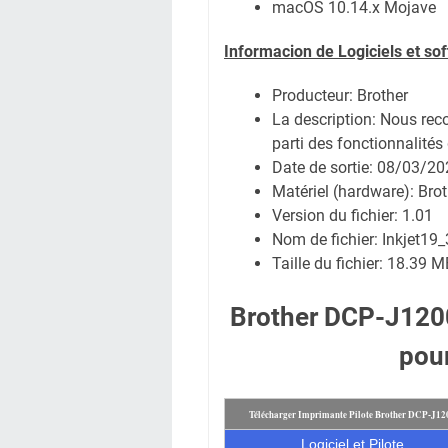
macOS 10.14.x Mojave
Informacion de Logiciels et so
Producteur: Brother
La description: Nous rec
parti des fonctionnalités 
Date de sortie:
08/03/20
Matériel (hardware): Br
Version du fichier: 1.01
Nom de fichier:
Inkjet1
Taille du fichier:
18.39 M
Brother DCP-J120
pou
Télécharger Imprimante Pilote Brother DCP-J1
Logiciel et Pilote