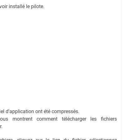
r installé le pilote.
ciel d'application ont été compressés.
vous montrent comment télécharger les fichiers
r.