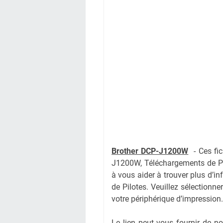
Brother DCP-J1200W
-
Ces fi
J1200W, Téléchargements de Pi
à vous aider à trouver plus d’i
de Pilotes. Veuillez sélectionne
votre périphérique d’impression.
Le lien peut vous fournir de 