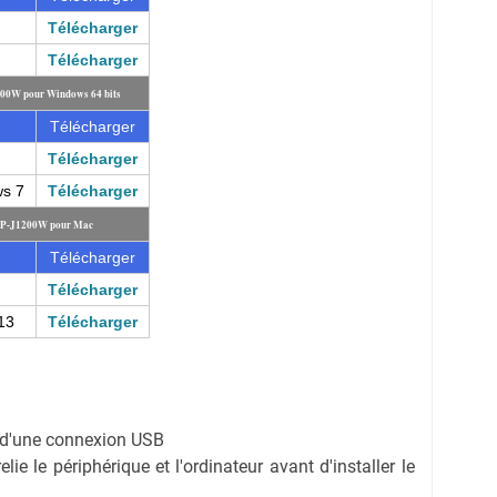
Télécharger
Télécharger
200W pour Windows 64 bits
Télécharger
Télécharger
ws 7
Télécharger
DCP-J1200W pour Mac
Télécharger
Télécharger
13
Télécharger
on d'une connexion USB
ie le périphérique et l'ordinateur avant d'installer le