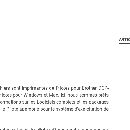
ARTI
chiers sont Imprimantes de Pilotes pour Brother DCP-
lotes pour Windows et Mac. Ici, nous sommes prêts
nformations sur les Logiciels complets et les packages
r le Pilote approprié pour le système d’exploitation de
nombreux types de pilotes d'imprimante. Vous pouvez