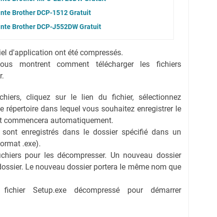
ante Brother DCP-1512 Gratuit
ante Brother DCP-J552DW Gratuit
ciel d'application ont été compressés.
vous montrent comment télécharger les fichiers
r.
hiers, cliquez sur le lien du fichier, sélectionnez
 le répertoire dans lequel vous souhaitez enregistrer le
ent commencera automatiquement.
s sont enregistrés dans le dossier spécifié dans un
format .exe).
fichiers pour les décompresser. Un nouveau dossier
dossier. Le nouveau dossier portera le même nom que
e fichier Setup.exe décompressé pour démarrer