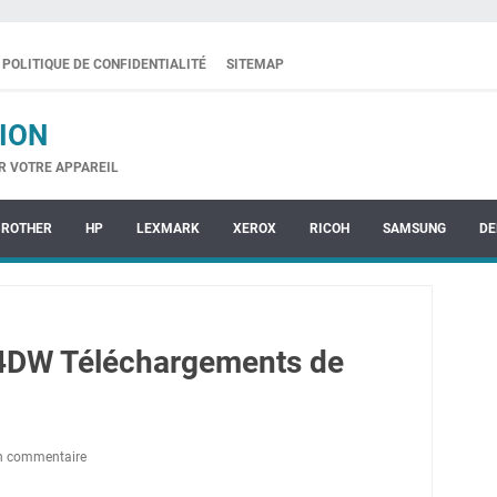
POLITIQUE DE CONFIDENTIALITÉ
SITEMAP
ION
R VOTRE APPAREIL
BROTHER
HP
LEXMARK
XEROX
RICOH
SAMSUNG
DE
4DW Téléchargements de
un commentaire