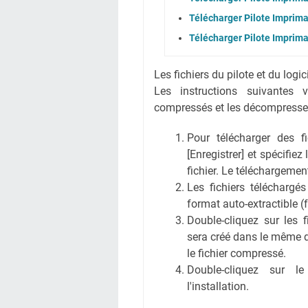
Télécharger Pilote Imprim
Télécharger Pilote Imprim
Les fichiers du pilote et du logi
Les instructions suivantes 
compressés et les décompresse
Pour télécharger des fic
[Enregistrer] et spécifiez
fichier. Le téléchargem
Les fichiers téléchargé
format auto-extractible (
Double-cliquez sur les 
sera créé dans le même 
le fichier compressé.
Double-cliquez sur l
l'installation.