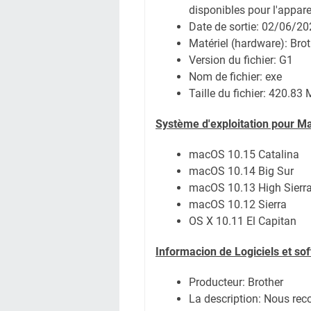
disponibles pour l'apparei
Date de sortie:
02/06/20
Matériel (hardware): Br
Version du fichier: G1
Nom de fichier:
exe
Taille du fichier:
420.83 
Système
d'exploitation pour M
macOS 10.15 Catalina
macOS 10.14 Big Sur
macOS 10.13 High Sierr
macOS 10.12 Sierra
OS X 10.11 El Capitan
Informacion de Logiciels et so
Producteur: Brother
La description: Nous rec