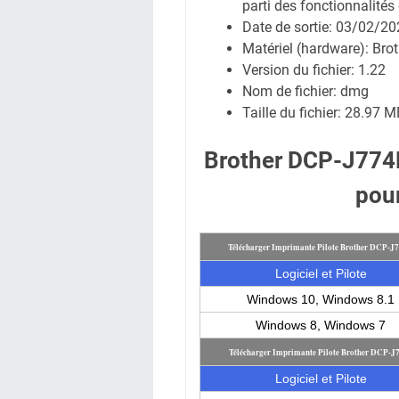
parti des fonctionnalités 
Date de sortie:
03/02/20
Matériel (hardware): Br
Version du fichier: 1.22
Nom de fichier:
dmg
Taille du fichier:
28.97 M
Brother DCP-J774
pou
Télécharger Imprimante Pilote Brother DCP-
Logiciel et Pilote
Windows 10, Windows 8.1
Windows 8, Windows 7
Télécharger Imprimante Pilote Brother DCP-
Logiciel et Pilote