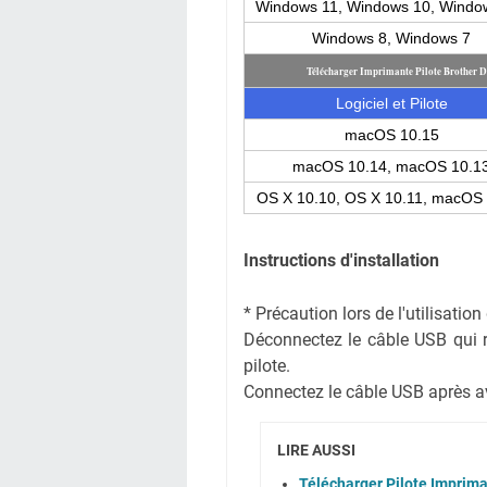
Windows 11, Windows 10, Windo
Windows 8, Windows 7
Télécharger Imprimante Pilote Brothe
Logiciel et Pilote
macOS 10.15
macOS 10.14, macOS 10.1
OS X 10.10, OS X 10.11, macOS
Instructions d'installation
* Précaution lors de l'utilisati
Déconnectez le câble USB qui rel
pilote.
Connectez le câble USB après avoi
LIRE AUSSI
Télécharger Pilote Imprim