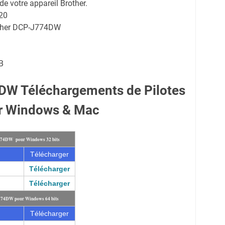
de votre appareil Brother.
20
other DCP-J774DW
B
DW Téléchargements de Pilotes
r Windows & Mac
J774DW pour Windows 32 bits
Télécharger
Télécharger
Télécharger
J774DW pour Windows 64 bits
Télécharger