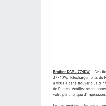
Brother DCP-J774DW
-
Ces fi
J774DW, Téléchargements de Pi
à vous aider à trouver plus d’i
de Pilotes. Veuillez sélectionne
votre périphérique d’impression.
Le lien peut vous fournir de 