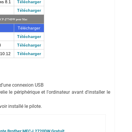
ws 8.1
Télécharger
Télécharger
r DCP-J774DW pour Mac
Télécharger
Télécharger
3
Télécharger
 10.12
Télécharger
on d'une connexion USB
ie le périphérique et l'ordinateur avant d'installer le
r installé le pilote.
ante Brother MFC-L2720DW Gratuit