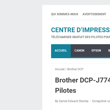
QUI SOMMES-NOUS
AVERTISSEMENT
CENTRE D’IMPRESS
TÉLÉCHARGER GRATUIT DES PILOTES POU
ACCUEIL
CANON
EPSON
Accueil
/
Brother DCP
Brother DCP-J77
Pilotes
By Daniel Edward Stanley
Enregistrer 