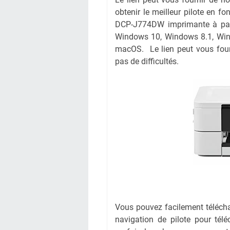
obtenir le meilleur pilote en fo
DCP-J774DW imprimante à parti
Windows 10, Windows 8.1, Win
macOS. Le lien peut vous four
pas de difficultés.
Vous pouvez facilement téléchar
navigation de pilote pour té