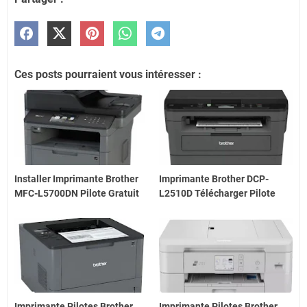
Ces posts pourraient vous intéresser :
Installer Imprimante Brother
Imprimante Brother DCP-
MFC-L5700DN Pilote Gratuit
L2510D Télécharger Pilote
Imprimante Pilotes Brother
Imprimante Pilotes Brother