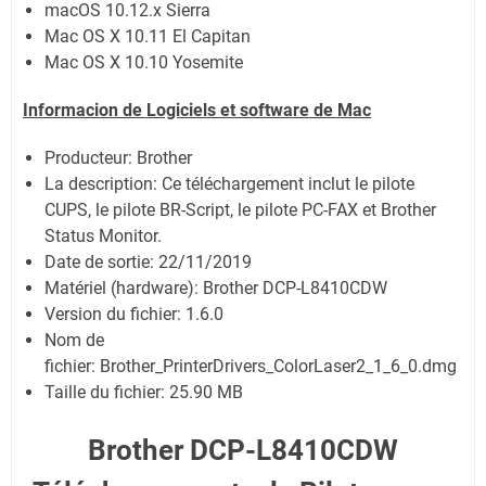
macOS 10.12.x Sierra
Mac OS X 10.11 El Capitan
Mac OS X 10.10 Yosemite
Informacion de Logiciels et software de Mac
Producteur: Brother
La description: Ce téléchargement inclut le pilote
CUPS, le pilote BR-Script, le pilote PC-FAX et Brother
Status Monitor.
Date de sortie:
22/11/2019
Matériel (hardware): Brother DCP-L8410CDW
Version du fichier: 1.6.0
Nom de
fichier:
Brother_PrinterDrivers_ColorLaser2_1_6_0.dmg
Taille du fichier:
25.90 MB
Brother DCP-L8410CDW