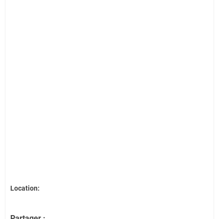
Location:
Partager :