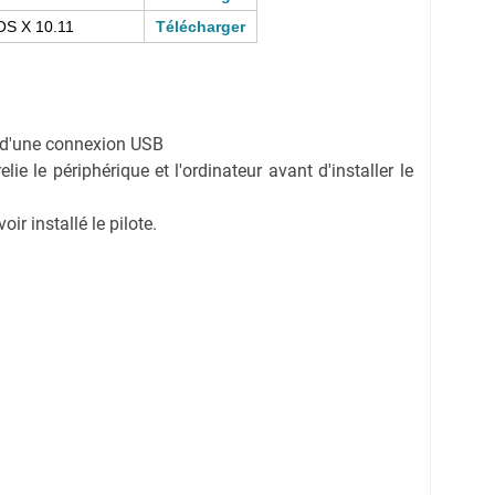
OS X 10.11
Télécharger
on d'une connexion USB
ie le périphérique et l'ordinateur avant d'installer le
r installé le pilote.