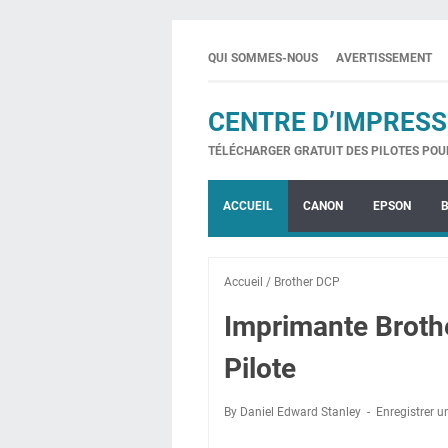
QUI SOMMES-NOUS
AVERTISSEMENT
CENTRE D’IMPRESS
TÉLÉCHARGER GRATUIT DES PILOTES POU
ACCUEIL
CANON
EPSON
Accueil
/
Brother DCP
Imprimante Brot
Pilote
By Daniel Edward Stanley
Enregistrer 