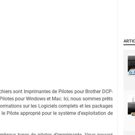
ARTI
ichiers sont Imprimantes de Pilotes pour Brother DCP-
ilotes pour Windows et Mac. Ici, nous sommes prêts
nformations sur les Logiciels complets et les packages
r le Pilote approprié pour le système d’exploitation de
nombreux types de pilotes d'imprimante. Vous pouvez