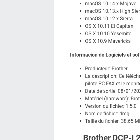
macOS 10.14.x Mojave
macOS 10.13.x High Sier
macOS 10.12.x Sierra
OS X 10.11 El Capitan
OS X 10.10 Yosemite
OS X 10.9 Mavericks
Informacion de Logiciels et so
Producteur: Brother
La description: Ce télécha
pilote PC-FAX et le monite
Date de sortie:
08/01/20
Matériel (hardware): Br
Version du fichier: 1.5.0
Nom de fichier:
dmg
Taille du fichier:
38.65 M
Brother DCP-L