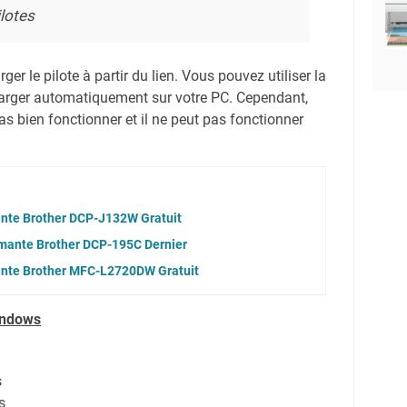
lotes
er le pilote à partir du lien.
Vous pouvez utiliser la
harger automatiquement sur votre PC.
Cependant,
s bien fonctionner et il ne peut pas fonctionner
ante Brother DCP-J132W Gratuit
imante Brother DCP-195C Dernier
ante Brother MFC-L2720DW Gratuit
indows
s
s