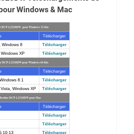
 pour Windows & Mac
her DCP-L2520DW pour Windows 32 bits
e
Télécharger
, Windows 8
Télécharger
, Windows XP
Télécharger
ther DCP-L2520DW pour Windows 64 bits
e
Télécharger
Windows 8.1
Télécharger
Vista, Windows XP
Télécharger
e Brother DCP-L2520DW pour Mac
e
Télécharger
Télécharger
Télécharger
 10.13
Télécharger