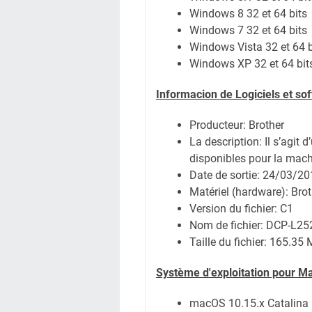
Windows 8 32 et 64 bits
Windows 7 32 et 64 bits
Windows Vista 32 et 64 b
Windows XP 32 et 64 bit
Informacion de Logiciels et s
Producteur: Brother
La description: Il s’agit 
disponibles pour la mach
Date de sortie:
24/03/20
Matériel (hardware): Br
Version du fichier: C1
Nom de fichier:
DCP-L252
Taille du fichier:
165.35 
Système
d'exploitation pour M
macOS 10.15.x Catalina