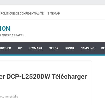
POLITIQUE DE CONFIDENTIALITÉ
SITEMAP
ION
R VOTRE APPAREIL
BROTHER
HP
LEXMARK
XEROX
RICOH
SAMSUNG
DE
her DCP-L2520DW Télécharger
un commentaire