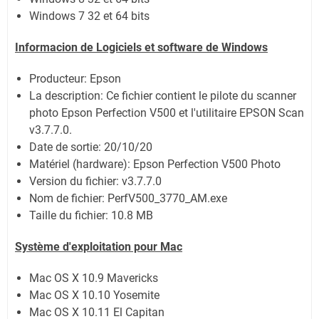
Windows 7 32 et 64 bits
Informacion de Logiciels et software de Windows
Producteur: Epson
La description: Ce fichier contient le pilote du scanner
photo Epson Perfection V500 et l'utilitaire EPSON Scan
v3.7.7.0.
Date de sortie:
20/10/20
Matériel (hardware): Epson Perfection V500 Photo
Version du fichier: v3.7.7.0
Nom de fichier:
PerfV500_3770_AM.exe
Taille du fichier:
10.8 MB
Système
d'exploitation pour Mac
Mac OS X 10.9 Mavericks
Mac OS X 10.10 Yosemite
Mac OS X 10.11 El Capitan