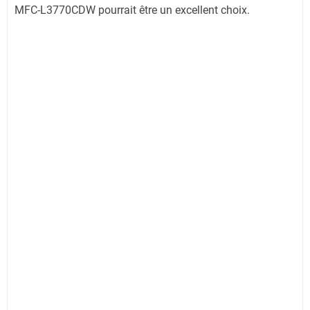
MFC-L3770CDW pourrait être un excellent choix.