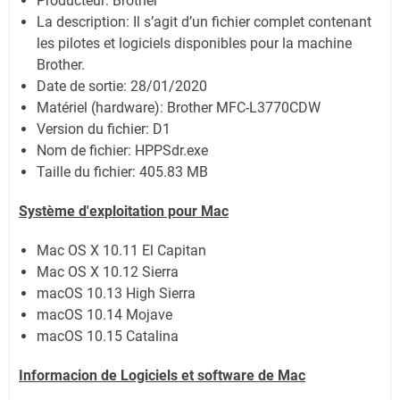
Producteur: Brother
La description: Il s’agit d’un fichier complet contenant
les pilotes et logiciels disponibles pour la machine
Brother.
Date de sortie:
28/01/2020
Matériel (hardware): Brother MFC-L3770CDW
Version du fichier: D1
Nom de fichier:
HPPSdr.exe
Taille du fichier:
405.83 MB
Système
d'exploitation pour Mac
Mac OS X 10.11 El Capitan
Mac OS X 10.12 Sierra
macOS 10.13 High Sierra
macOS 10.14 Mojave
macOS 10.15 Catalina
Informacion de Logiciels et software de Mac