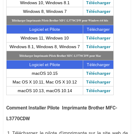
Windows 10, Windows 8.1
Télécharger
Windows 8, Windows 7
Télécharger
Télécharger Imprimante Pilote Brother MFC-L3770CDW pour Windows 64 bits
Logiciel et Pilote
Télécharger
Windows 11, Windows 10
Télécharger
Windows 8.1, Windows 8, Windows 7
Télécharger
Télécharger Imprimante Pilote Brother MFC-L3770CDW pour Mac
Logiciel et Pilote
Télécharger
macOS 10.15
Télécharger
Mac OS X 10.11, Mac OS X 10.12
Télécharger
macOS 10.13, macOS 10.14
Télécharger
Comment Installer Pilote Imprimante Brother MFC-
L3770CDW
Téléchargez le pilote d'imprimante sur le site web de