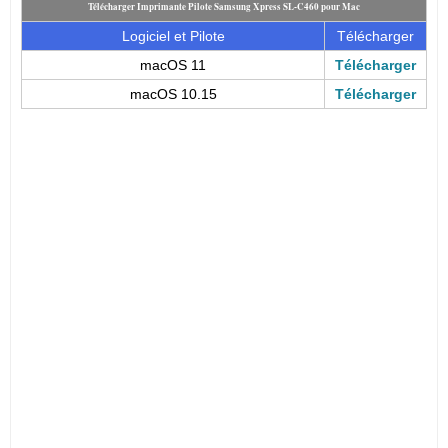
Télécharger Imprimante Pilote Samsung Xpress SL-C460 pour Mac
Logiciel et Pilote
Télécharger
macOS 11
Télécharger
macOS 10.15
Télécharger