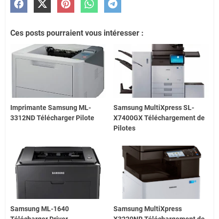
Ces posts pourraient vous intéresser :
Imprimante Samsung ML-
Samsung MultiXpress SL-
3312ND Télécharger Pilote
X7400GX Téléchargement de
Pilotes
Samsung ML-1640
Samsung MultiXpress