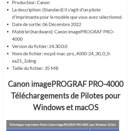
Producteur: Canon
La description:
(Standard) Il s'agit d'un pilote
d'imprimante pour le modèle que vous avez sélectionné.
Date de sortie:
06 Décembre 2022
Matériel (hardware): Canon imagePROGRAF PRO-
4000
Version du fichier: 24.30.0.0
Nom de fichier:
mcpd-mac-pro_4000-24_30_0_0-
ea21_3.dmg
Taille du fichier:
35 MB
Canon imagePROGRAF PRO-4000
Téléchargements de Pilotes pour
Windows et macOS
Télécharger Imprimante Pilote Canon imagePROGRAF PRO-4000 pour Windows 32 bits