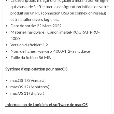
La description:
Il s'agit d'un logiciel d'installation en ligne
qui vous aide à effectuer la configuration initiale de votre
produit sur un PC (connexion USB ou connexion réseau)
et à installer divers logiciels.
Date de sortie:
22 Mars 2022
Matériel (hardware): Canon imagePROGRAF PRO-
4000
Version du fichier: 1.2
Nom de fichier:
win-pro_4000-1_2-n_mcd.exe
Taille du fichier:
56 MB
Système
d'exploitation pour macOS
macOS 13 (Ventura)
macOS 12 (Monterey)
macOS 11 (Big Sur)
Informacion de Logiciels et software de macOS