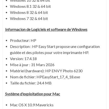
Windows 10 32 & 64 bit
Windows 8.1 32 & 64 bit
Windows 8 32 & 64 bit
Windows 7 32 & 64 bit
Informacion de Logiciels et software de Windows
Producteur: HP
Description :
HP Easy Start propose une configuration
guidée et des pilotes pour votre imprimante HP.
Version:
17.4.18
Mise à jour :
31 Mars 2026
Matériel (hardware): HP ENVY Photo 6230
Nom de fichier:
HPEasyStart_17_4_18.exe
Taille du fichier:
24.4 MB
Système
d'exploitation pour Mac
Mac OS X 10.9 Mavericks