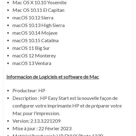
Mac OS X 10.10 Yosemite
Mac OS 10.11 El Capitan
macOS 10.12 Sierra
macOS 10.13 High Sierra
macOS 10.14 Mojave
macOS 10.15 Catalina
macOS 11 Big Sur
macOS 12 Monterey
macOS 13 Ventura
Informacion de Logiciels et software de
Mac
Producteur: HP
Description :
HP Easy Start est la nouvelle façon de
configurer votre imprimante HP et de préparer votre
Mac pour l'impression.
Version: 2.13.3.221209
Mise à jour :
22 Février 2023
Matériel (hardware): HP ENVY Photo 6230