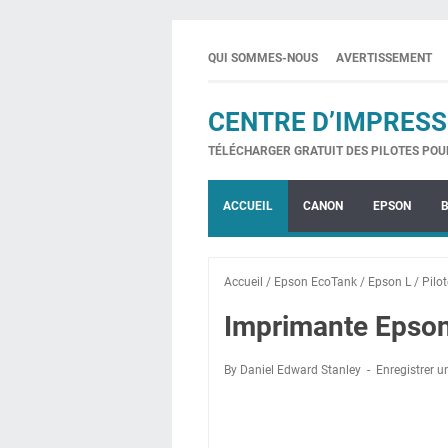
QUI SOMMES-NOUS
AVERTISSEMENT
CENTRE D’IMPRESS
TÉLÉCHARGER GRATUIT DES PILOTES POU
ACCUEIL
CANON
EPSON
Accueil
/
Epson EcoTank
/
Epson L
/
Pilo
Imprimante Epson 
By Daniel Edward Stanley
Enregistrer 