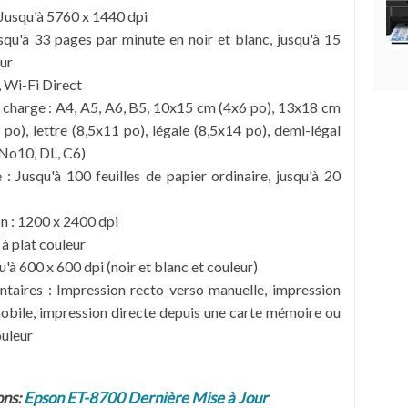
 Jusqu'à 5760 x 1440 dpi
squ'à 33 pages par minute en noir et blanc, jusqu'à 15
ur
, Wi-Fi Direct
n charge : A4, A5, A6, B5, 10x15 cm (4x6 po), 13x18 cm
po), lettre (8,5x11 po), légale (8,5x14 po), demi-légal
(No10, DL, C6)
: Jusqu'à 100 feuilles de papier ordinaire, jusqu'à 20
n : 1200 x 2400 dpi
à plat couleur
u'à 600 x 600 dpi (noir et blanc et couleur)
ntaires : Impression recto verso manuelle, impression
obile, impression directe depuis une carte mémoire ou
ouleur
ns:
Epson ET-8700 Dernière Mise à Jour