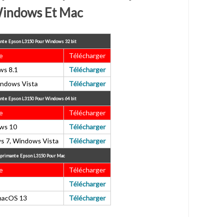
indows Et Mac
nte Epson L3150 Pour Windows 32 bit
te
Télécharger
ws 8.1
Télécharger
ndows Vista
Télécharger
nte Epson L3150 Pour Windows 64 bit
te
Télécharger
ws 10
Télécharger
s 7, Windows Vista
Télécharger
mprimante Epson L3150 Pour Mac
te
Télécharger
Télécharger
macOS 13
Télécharger