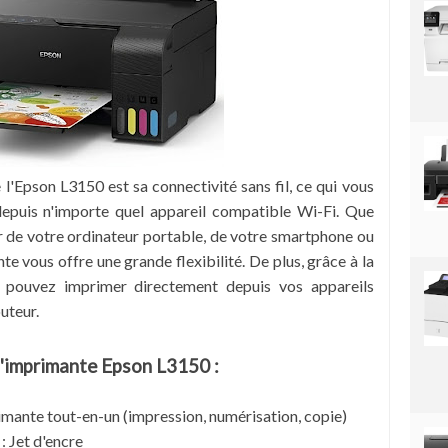
 l'Epson L3150 est sa connectivité sans fil, ce qui vous
epuis n'importe quel appareil compatible Wi-Fi. Que
r de votre ordinateur portable, de votre smartphone ou
te vous offre une grande flexibilité. De plus, grâce à la
s pouvez imprimer directement depuis vos appareils
uteur.
 l'imprimante Epson L3150 :
mante tout-en-un (impression, numérisation, copie)
: Jet d'encre