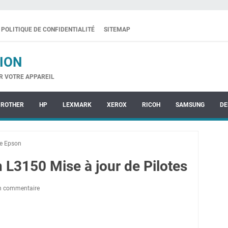
POLITIQUE DE CONFIDENTIALITÉ
SITEMAP
ION
R VOTRE APPAREIL
BROTHER
HP
LEXMARK
XEROX
RICOH
SAMSUNG
DE
te Epson
L3150 Mise à jour de Pilotes
un commentaire