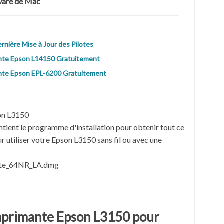
tware de Mac
nière Mise à Jour des Pilotes
ante Epson L14150 Gratuitement
ante Epson EPL-6200 Gratuitement
on L3150
ntient le programme d'installation pour obtenir tout ce
 utiliser votre Epson L3150 sans fil ou avec une
ite_64NR_LA.dmg
mprimante Epson L3150 pour