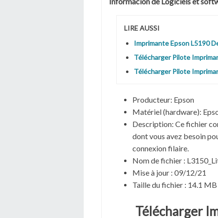
Informacion de Logiciels et sof
LIRE AUSSI
Imprimante Epson L5190 Der
Télécharger Pilote Imprim
Télécharger Pilote Imprim
Producteur:
Epson
Matériel (hardware): Eps
Description:
Ce fichier co
dont vous avez besoin pour
connexion filaire.
Nom de fichier :
L3150_L
Mise à jour :
09/12/21
Taille du fichier :
14.1 MB
Télécharger I