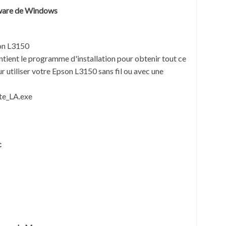
tware de Windows
on L3150
ntient le programme d'installation pour obtenir tout ce
 utiliser votre Epson L3150 sans fil ou avec une
te_LA.exe
c