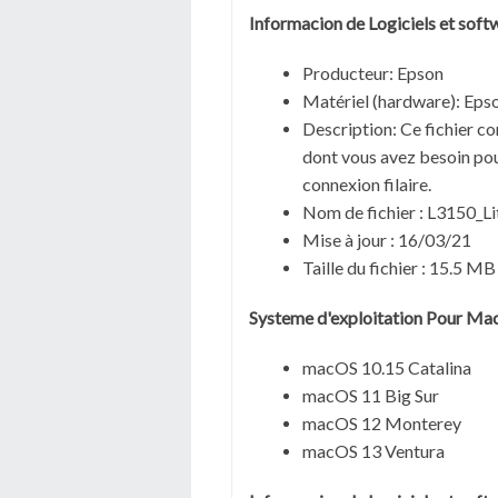
Informacion de Logiciels et sof
Producteur:
Epson
Matériel (hardware): Eps
Description:
Ce fichier co
dont vous avez besoin pour
connexion filaire.
Nom de fichier :
L3150_Li
Mise à jour :
16/03/21
Taille du fichier :
15.5 MB
Systeme d'exploitation Pour Ma
macOS 10.15 Catalina
macOS 11 Big Sur
macOS 12 Monterey
macOS 13 Ventura