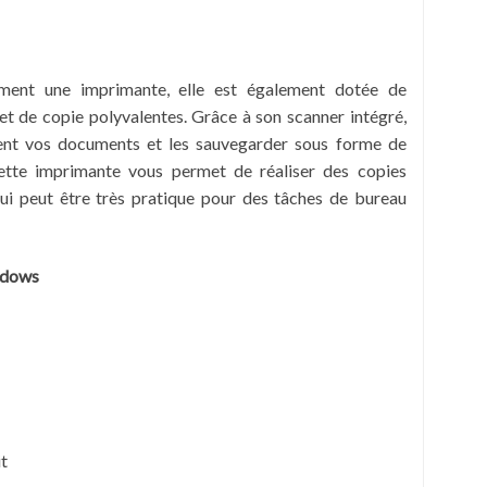
ement une imprimante, elle est également dotée de
et de copie polyvalentes. Grâce à son scanner intégré,
ent vos documents et les sauvegarder sous forme de
cette imprimante vous permet de réaliser des copies
ui peut être très pratique pour des tâches de bureau
ndows
t