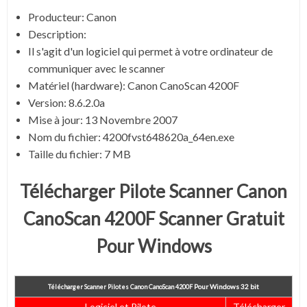
Producteur: Canon
Description:
Il s'agit d'un logiciel qui permet à votre ordinateur de
communiquer avec le scanner
Matériel (hardware): Canon CanoScan 4200F
Version: 8.6.2.0a
Mise à jour: 13 Novembre 2007
Nom du fichier:
4200fvst648620a_64en.exe
Taille du fichier:
7 MB
Télécharger Pilote Scanner Canon
CanoScan 4200F Scanner Gratuit
Pour Windows
Pour
Windows 32 bit
Télécharger Scanner Pilotes Canon CanoScan 4200F
Logiciel et Pilote
Télécharger