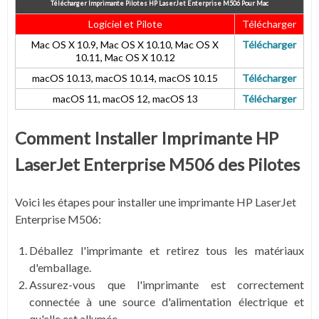
Télécharger Imprimante Pilotes HP LaserJet Enterprise M506
Pour Mac
Logiciel et Pilote
Télécharger
Mac OS X 10.9, Mac OS X 10.10, Mac OS X
Télécharger
10.11, Mac OS X 10.12
macOS 10.13, macOS 10.14, macOS 10.15
Télécharger
macOS 11, macOS 12, macOS 13
Télécharger
Comment Installer Imprimante HP
LaserJet Enterprise M506 des Pilotes
Voici les étapes pour installer une imprimante HP LaserJet
Enterprise M506:
Déballez l'imprimante et retirez tous les matériaux
d'emballage.
Assurez-vous que l'imprimante est correctement
connectée à une source d'alimentation électrique et
qu'elle est allumée.