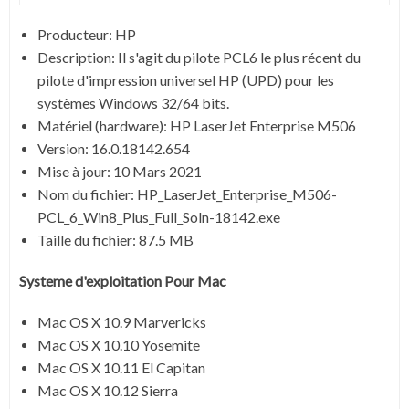
Producteur: HP
Description: Il s'agit du pilote PCL6 le plus récent du
pilote d'impression universel HP (UPD) pour les
systèmes Windows 32/64 bits.
Matériel (hardware): HP LaserJet Enterprise M506
Version: 16.0.18142.654
Mise à jour: 10 Mars 2021
Nom du fichier:
HP_LaserJet_Enterprise_M506-
PCL_6_Win8_Plus_Full_Soln-18142.exe
Taille du fichier:
87.5 MB
Systeme d'exploitation Pour Mac
Mac OS X 10.9 Marvericks
Mac OS X 10.10 Yosemite
Mac OS X 10.11 El Capitan
Mac OS X 10.12 Sierra