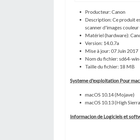
Producteur: Canon
Description:
Ce produit e
scanner d'images couleur
Matériel (hardware): Ca
Version: 14.0.7a
Mise à jour: 07 Juin 2017
Nom du fichier:
sd64-win
Taille du fichier:
18 MB
Systeme d'exploitation Pour
ma
macOS 10.14 (Mojave)
macOS 10.13 (High Sierra
Informacion de Logiciels et sof