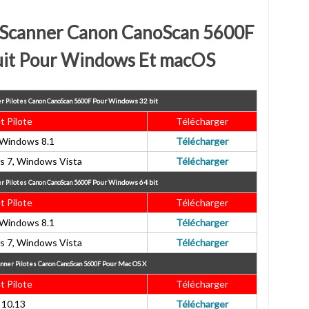
e Scanner Canon CanoScan 5600F
uit Pour Windows Et macOS
Pour
Windows 32 bit
er Pilotes Canon CanoScan 5600F
et Pilote
Télécharger
Windows 8.1
Télécharger
 7, Windows Vista
Télécharger
Pour
Windows 64 bit
er Pilotes Canon CanoScan 5600F
et Pilote
Télécharger
Windows 8.1
Télécharger
 7, Windows Vista
Télécharger
Pour
Mac OS X
anner Pilotes Canon CanoScan 5600F
et Pilote
Télécharger
10.13
Télécharger