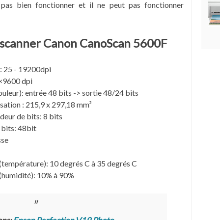
 pas bien fonctionner et il ne peut pas fonctionner
du scanner Canon CanoScan 5600F
: 25 - 19200dpi
×9600 dpi
leur): entrée 48 bits -> sortie 48/24 bits
sation : 215,9 x 297,18 mm²
eur de bits: 8 bits
bits: 48bit
sse
(température): 10 degrés C à 35 degrés C
(humidité): 10% à 90%