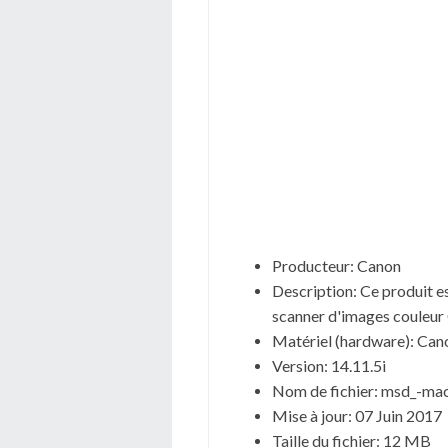
Producteur: Canon
Description: Ce produit e
scanner d'images couleur
Matériel (hardware): C
Version: 14.11.5i
Nom de fichier: msd_-m
Mise à jour: 07 Juin 2017
Taille du fichier: 12 MB