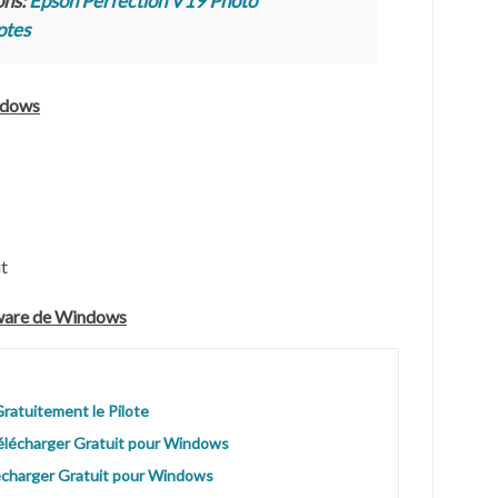
ons:
Epson Perfection V19 Photo
otes
ndows
t
tware de Windows
ratuitement le Pilote
lécharger Gratuit pour Windows
charger Gratuit pour Windows