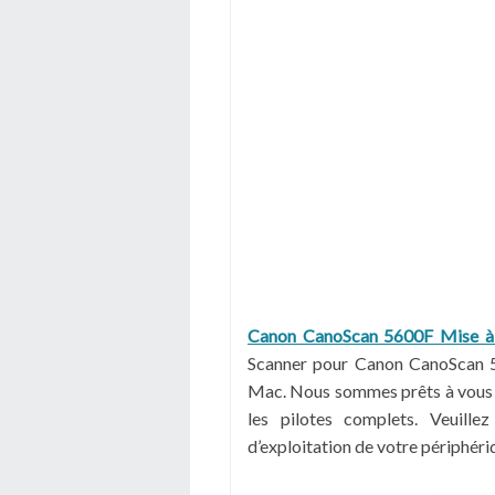
Canon CanoScan 5600F Mise à jo
Scanner pour Canon CanoScan 5
Mac. Nous sommes prêts à vous ai
les pilotes complets. Veuille
d’exploitation de votre périphéri