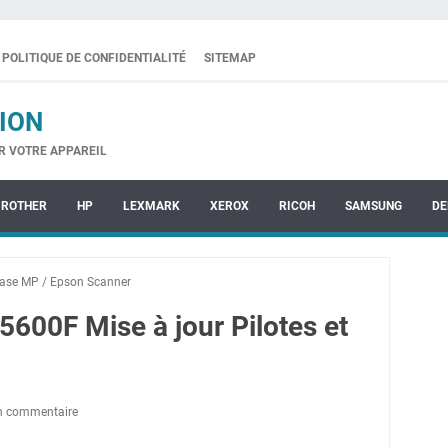
POLITIQUE DE CONFIDENTIALITÉ
SITEMAP
ION
R VOTRE APPAREIL
BROTHER
HP
LEXMARK
XEROX
RICOH
SAMSUNG
DE
ase MP
/
Epson Scanner
600F Mise à jour Pilotes et
un commentaire