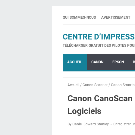
QUI SOMMES-NOUS
AVERTISSEMENT
CENTRE D’IMPRESS
TÉLÉCHARGER GRATUIT DES PILOTES POU
ACCUEIL
CANON
EPSON
Accueil
/
Canon Scanner
/
Canon Smartb
Canon CanoScan 5
Logiciels
By Daniel Edward Stanley
Enregistrer 