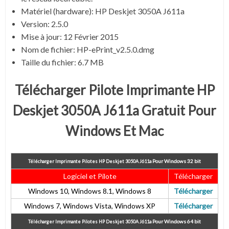
Matériel (hardware): HP Deskjet 3050A J611a
Version: 2.5.0
Mise à jour:
12 Février 2015
Nom de fichier: HP-ePrint_v2.5.0.dmg
Taille du fichier:
6.7 MB
Télécharger Pilote Imprimante HP
Deskjet 3050A J611a Gratuit Pour
Windows Et Mac
Pour
Windows 32 bit
Télécharger Imprimante Pilotes HP Deskjet 3050A J611a
Logiciel et Pilote
Télécharger
Windows 10, Windows 8.1, Windows 8
Télécharger
Windows 7, Windows Vista, Windows XP
Télécharger
Pour
Windows 64 bit
Télécharger Imprimante Pilotes HP Deskjet 3050A J611a