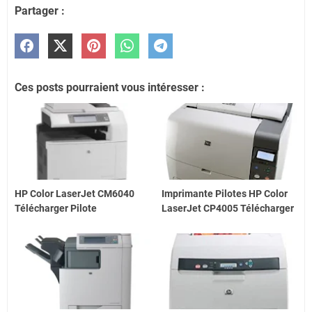
Partager :
Ces posts pourraient vous intéresser :
HP Color LaserJet CM6040
Imprimante Pilotes HP Color
Télécharger Pilote
LaserJet CP4005 Télécharger