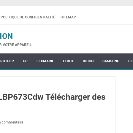
POLITIQUE DE CONFIDENTIALITÉ
SITEMAP
ION
R VOTRE APPAREIL
BROTHER
HP
LEXMARK
XEROX
RICOH
SAMSUNG
DE
LBP673Cdw Télécharger des
un commentaire