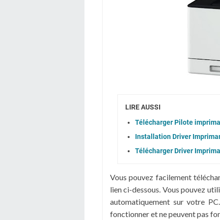
LIRE AUSSI
Télécharger Pilote imprim
Installation Driver Impri
Télécharger Driver Impri
Vous pouvez facilement télécha
lien ci-dessous. Vous pouvez util
automatiquement sur votre PC.
fonctionner et ne peuvent pas f