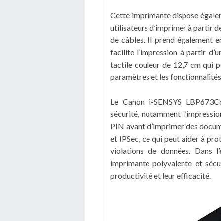
Cette imprimante dispose égalem
utilisateurs d’imprimer à partir 
de câbles. Il prend également e
facilite l’impression à partir d’
tactile couleur de 12,7 cm qui p
paramètres et les fonctionnalités
Le Canon i-SENSYS LBP673Cdw
sécurité, notamment l’impression
PIN avant d’imprimer des docum
et IPSec, ce qui peut aider à pro
violations de données. Dans 
imprimante polyvalente et sécur
productivité et leur efficacité.