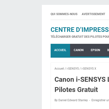
QUI SOMMES-NOUS
AVERTISSEMENT
CENTRE D’IMPRESS
TÉLÉCHARGER GRATUIT DES PILOTES POU
ACCUEIL
CANON
EPSON
Accueil
/
i-SENSYS
/
i-SENSYS X
Canon i-SENSYS 
Pilotes Gratuit
By Daniel Edward Stanley
Enregistrer 