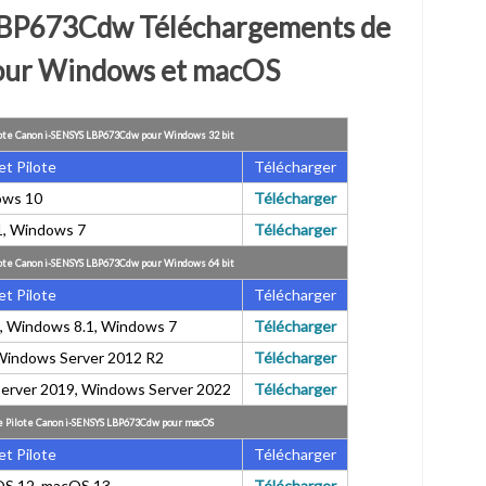
LBP673Cdw Téléchargements de
pour Windows et macOS
ote Canon i-SENSYS LBP673Cdw pour Windows 32 bit
et Pilote
Télécharger
ws 10
Télécharger
, Windows 7
Télécharger
ote Canon i-SENSYS LBP673Cdw pour Windows 64 bit
et Pilote
Télécharger
 Windows 8.1, Windows 7
Télécharger
Windows Server 2012 R2
Télécharger
erver 2019, Windows Server 2022
Télécharger
e Pilote Canon i-SENSYS LBP673Cdw pour
macOS
et Pilote
Télécharger
S 12, macOS 13
Télécharger