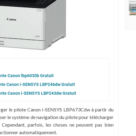
ante Canon lbp6030b Gratuit
mante Canon i-SENSYS LBP246dw Gratuit
mante Canon i-SENSYS LBP243dw Gratuit
rger le pilote Canon i-SENSYS LBP673Cdw à partir du
iser le système de navigation du pilote pour télécharger
 Cependant, parfois, les choses ne peuvent pas bien
onctionner automatiquement.