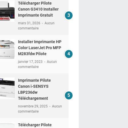
Télécharger Pilote
Canon G3410 Installer
Imprimante Gratuit
mars 31, 2026
Aucun
commentaire
Installer Imprimante HP
Color LaserJet Pro MFP
M283fdw Pilote
janvier 17, 2023
Aucun
commentaire
Imprimante Pilote
Canon i-SENSYS
LBP236dw
Téléchargement
novembre 29, 2025
Aucun
commentaire
Télécharger Pilote