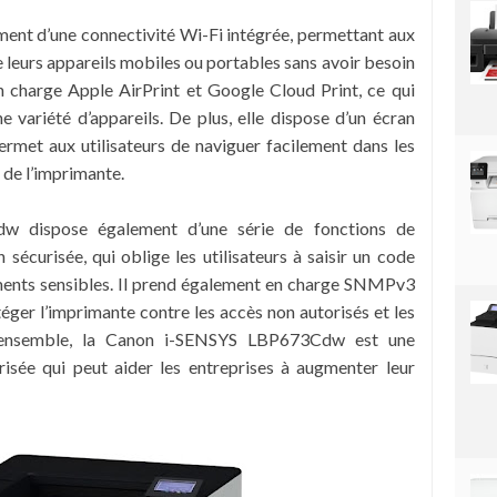
ent d’une connectivité Wi-Fi intégrée, permettant aux
de leurs appareils mobiles ou portables sans avoir besoin
n charge Apple AirPrint et Google Cloud Print, ce qui
une variété d’appareils. De plus, elle dispose d’un écran
ermet aux utilisateurs de naviguer facilement dans les
 de l’imprimante.
 dispose également d’une série de fonctions de
 sécurisée, qui oblige les utilisateurs à saisir un code
ents sensibles. Il prend également en charge SNMPv3
téger l’imprimante contre les accès non autorisés et les
l’ensemble, la Canon i-SENSYS LBP673Cdw est une
isée qui peut aider les entreprises à augmenter leur