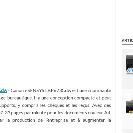
ARTI
3Cdw
-
Canon i-SENSYS LBP673Cdw est une imprimante
age bureautique. Il a une conception compacte et peut
upports, y compris les chèques et les reçus. Avec des
qu’à 33 pages par minute pour les documents couleur A4,
rer la production de l’entreprise et à augmenter la