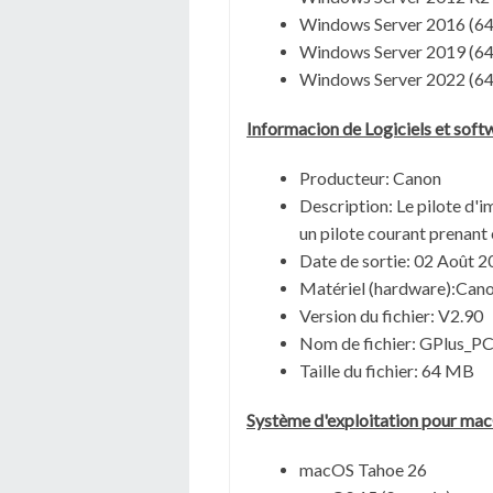
Windows Server 2016 (64
Windows Server 2019 (64
Windows Server 2022 (64
Informacion de Logiciels et sof
Producteur: Canon
Description:
Le pilote d'
un pilote courant prenant
Date de sortie:
02 Août 2
Matériel (hardware):Ca
Version du fichier: V2.90
Nom de fichier:
GPlus_PC
Taille du fichier:
64 MB
Système
d'exploitation pour
mac
macOS Tahoe 26