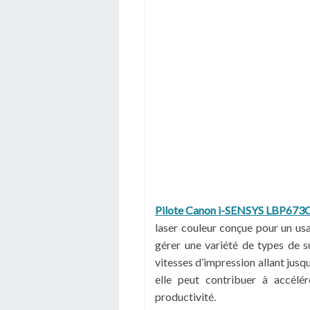
Pilote Canon i-SENSYS LBP67
laser couleur conçue pour un us
gérer une variété de types de s
vitesses d’impression allant jus
elle peut contribuer à accélé
productivité.