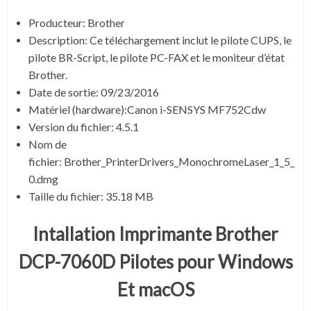
Producteur: Brother
Description: Ce téléchargement inclut le pilote CUPS, le
pilote BR-Script, le pilote PC-FAX et le moniteur d’état
Brother.
Date de sortie:
09/23/2016
Matériel (hardware):Canon i-SENSYS MF752Cdw
Version du fichier:
4.5.1
Nom de
fichier:
Brother_PrinterDrivers_MonochromeLaser_1_5_
0.dmg
Taille du fichier:
35.18 MB
Intallation Imprimante Brother
DCP-7060D Pilotes pour Windows
Et macOS