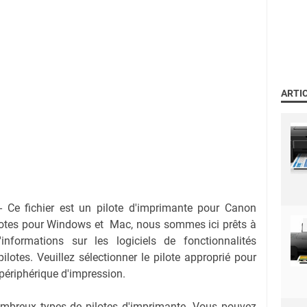
ARTI
-
Ce fichier est un pilote d'imprimante pour Canon
otes pour Windows et Mac, nous sommes ici prêts à
informations sur les logiciels de fonctionnalités
lotes. Veuillez sélectionner le pilote approprié pour
 périphérique d'impression.
nombreux types de pilotes d'imprimante. Vous pouvez