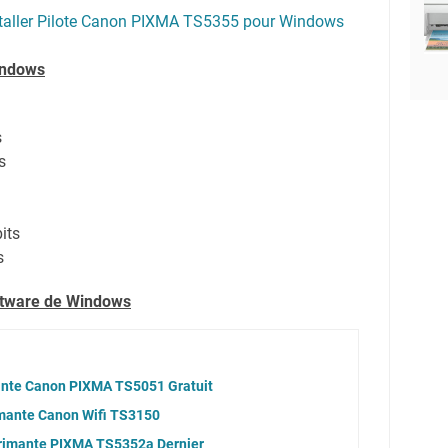
taller Pilote Canon PIXMA TS5355 pour Windows
indows
s
s
its
s
oftware de Windows
ante Canon PIXMA TS5051 Gratuit
mante Canon Wifi TS3150
mprimante PIXMA TS5352a Dernier