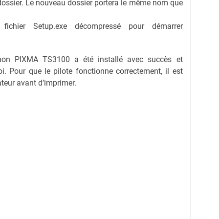
dossier. Le nouveau dossier portera le même nom que
e fichier Setup.exe décompressé pour démarrer
anon PIXMA TS3100 a été installé avec succès et
oi. Pour que le pilote fonctionne correctement, il est
ateur avant d’imprimer.