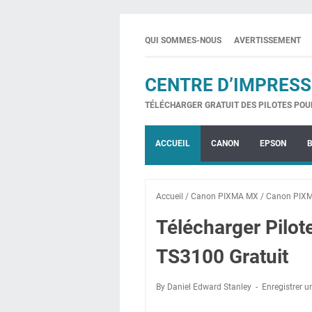
QUI SOMMES-NOUS
AVERTISSEMENT
CENTRE D’IMPRESS
TÉLÉCHARGER GRATUIT DES PILOTES POU
ACCUEIL
CANON
EPSON
Accueil
/
Canon PIXMA MX
/
Canon PIX
Télécharger Pilo
TS3100 Gratuit
By Daniel Edward Stanley
Enregistrer 