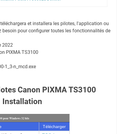
 téléchargera et installera les pilotes, l'application ou
 besoin pour configurer toutes les fonctionnalités de
e 2022
anon PIXMA TS3100
00-1_3-n_mcd.exe
ilotes Canon PIXMA TS3100
Installation
0 pour Windows 32 bits
e
Télécharger