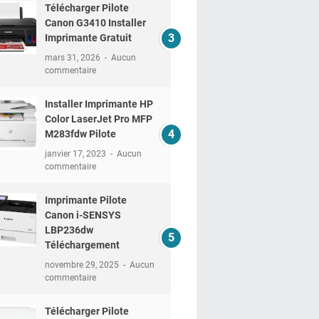
Télécharger Pilote
Canon G3410 Installer
Imprimante Gratuit
mars 31, 2026
Aucun
commentaire
Installer Imprimante HP
Color LaserJet Pro MFP
M283fdw Pilote
janvier 17, 2023
Aucun
commentaire
Imprimante Pilote
Canon i-SENSYS
LBP236dw
Téléchargement
novembre 29, 2025
Aucun
commentaire
Télécharger Pilote