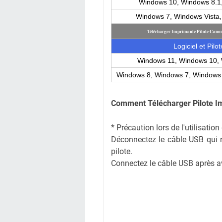
Windows 10, Windows 8.1
Windows 7, Windows Vista
Télécharger Imprimante Pilote Can
Logiciel et Pilot
Windows 11, Windows 10, 
Windows 8, Windows 7, Windows 
Comment
Télécharger Pilote 
* Précaution lors de l'utilisati
Déconnectez le câble USB qui rel
pilote.
Connectez le câble USB après avoi