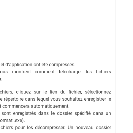
ciel d'application ont été compressés.
vous montrent comment télécharger les fichiers
r.
hiers, cliquez sur le lien du fichier, sélectionnez
 le répertoire dans lequel vous souhaitez enregistrer le
ent commencera automatiquement.
s sont enregistrés dans le dossier spécifié dans un
format .exe).
fichiers pour les décompresser. Un nouveau dossier