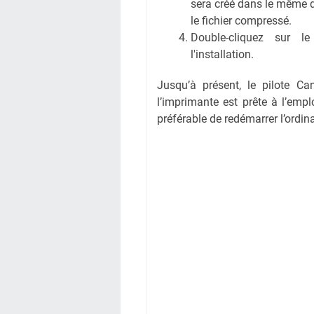
sera créé dans le même 
le fichier compressé.
Double-cliquez sur l
l'installation.
Jusqu’à présent, le pilote C
l’imprimante est prête à l’empl
préférable de redémarrer l’ordin