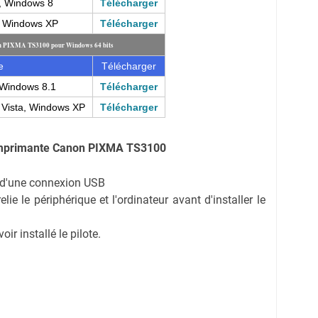
, Windows 8
Télécharger
, Windows XP
Télécharger
on PIXMA TS3100 pour Windows 64 bits
e
Télécharger
Windows 8.1
Télécharger
Vista, Windows XP
Télécharger
Imprimante
Canon PIXMA TS3100
on d'une connexion USB
ie le périphérique et l'ordinateur avant d'installer le
r installé le pilote.