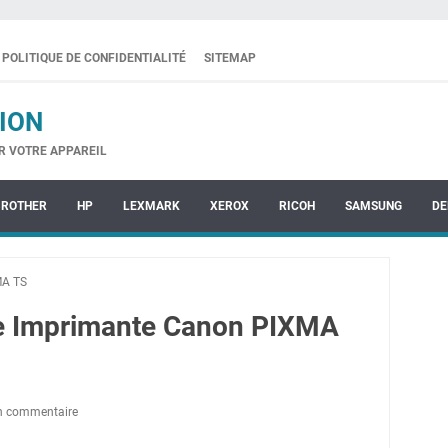
POLITIQUE DE CONFIDENTIALITÉ
SITEMAP
ION
R VOTRE APPAREIL
BROTHER
HP
LEXMARK
XEROX
RICOH
SAMSUNG
DE
MA TS
te Imprimante Canon PIXMA
un commentaire