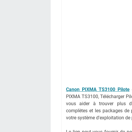
Canon PIXMA TS3100 Pilote
PIXMA TS3100, Télécharger Pil
vous aider à trouver plus d'
complètes et les packages de pi
votre système d'exploitation de
Le lien peut vous fournir de 