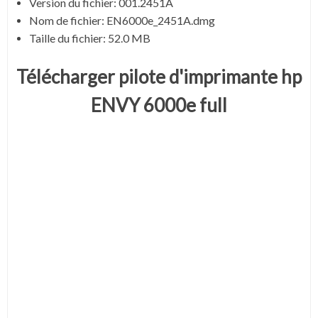
Version du fichier:
001.2451A
Nom de fichier:
EN6000e_2451A.dmg
Taille du fichier:
52.0 MB
Télécharger pilote d'imprimante hp
ENVY 6000e full