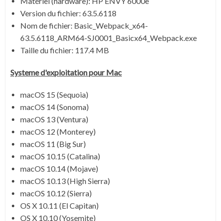
Matériel (hardware): HP ENVY 6000e
Version du fichier:
63.5.6118
Nom de fichier:
Basic_Webpack_x64-
63.5.6118_ARM64-SJ0001_Basicx64_Webpack.exe
Taille du fichier:
117.4 MB
Systeme d'exploitation pour Mac
macOS 15 (Sequoia)
macOS 14 (Sonoma)
macOS 13 (Ventura)
macOS 12 (Monterey)
macOS 11 (Big Sur)
macOS 10.15 (Catalina)
macOS 10.14 (Mojave)
macOS 10.13 (High Sierra)
macOS 10.12 (Sierra)
OS X 10.11 (El Capitan)
OS X 10.10 (Yosemite)