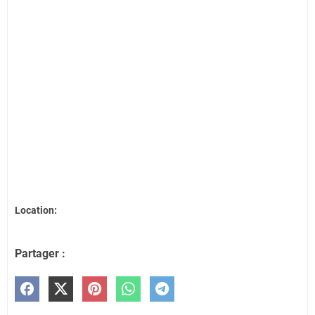
Location:
Partager :