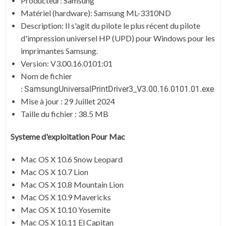
Producteur:
Samsung
Matériel (hardware): Samsung ML-3310ND
Description:
Il s'agit du pilote le plus récent du pilote
d'impression universel HP (UPD) pour Windows pour les
imprimantes Samsung.
Version: V3.00.16.0101:01
Nom de fichier
:
SamsungUniversalPrintDriver3_V3.00.16.0101.01.exe
Mise à jour :
29 Juillet 2024
Taille du fichier :
38.5 MB
Systeme d'exploitation Pour Mac
Mac OS X 10.6 Snow Leopard
Mac OS X 10.7 Lion
Mac OS X 10.8 Mountain Lion
Mac OS X 10.9 Mavericks
Mac OS X 10.10 Yosemite
Mac OS X 10.11 El Capitan