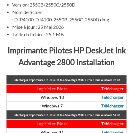
Version:
2550B/2550C/2550D
Nom de fichier
:
DJP4100_DJ4100_2550B_2550C_2550D.dmg
Mise à jour :
25 Mai 2026
Taille du fichier :
25.1 MB
Imprimante Pilotes HP DeskJet Ink
Advantage 2800 Installation
Télécharger Imprimante HP DeskJet Ink Advantage 2800
Driver Pour Windows 32 bit
Logiciel et Pilote
Télécharger
Windows 10
Télécharger
Windows 7
Télécharger
Télécharger Imprimante HP DeskJet Ink Advantage 2800
Driver Pour Windows 64 bit
Logiciel et Pilote
Télécharger
Windows 11
Télécharger