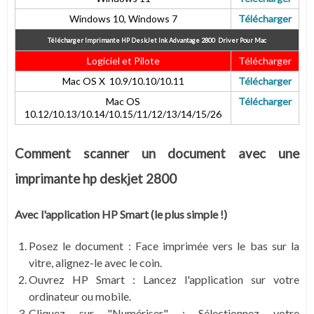
Windows 10, Windows 7
Télécharger
Télécharger Imprimante HP DeskJet Ink Advantage 2800
Driver Pour Mac
Logiciel et Pilote
Télécharger
Mac OS X 10.9/10.10/10.11
Télécharger
Mac OS
Télécharger
10.12/10.13/10.14/10.15/11/12/13/14/15/26
Comment scanner un document avec une
imprimante hp deskjet 2800
Avec l'application HP Smart (le plus simple !)
Posez le document : Face imprimée vers le bas sur la
vitre, alignez-le avec le coin.
Ouvrez HP Smart : Lancez l'application sur votre
ordinateur ou mobile.
Cliquez sur "Numériser" : Sélectionnez votre