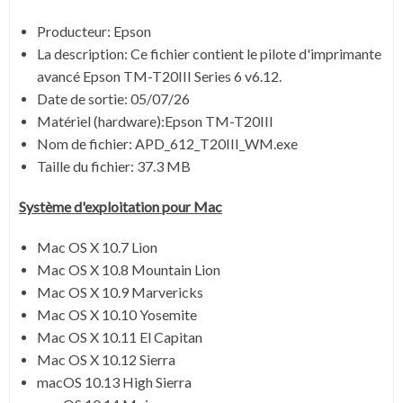
Producteur: Epson
La description:
Ce fichier contient le pilote d'imprimante
avancé Epson TM-T20III Series 6 v6.12.
Date de sortie:
05/07/26
Matériel (hardware):Epson TM-T20III
Nom de fichier:
APD_612_T20III_WM.exe
Taille du fichier:
37.3 MB
Système
d'exploitation pour Mac
Mac OS X 10.7 Lion
Mac OS X 10.8 Mountain Lion
Mac OS X 10.9 Marvericks
Mac OS X 10.10 Yosemite
Mac OS X 10.11 El Capitan
Mac OS X 10.12 Sierra
macOS 10.13 High Sierra