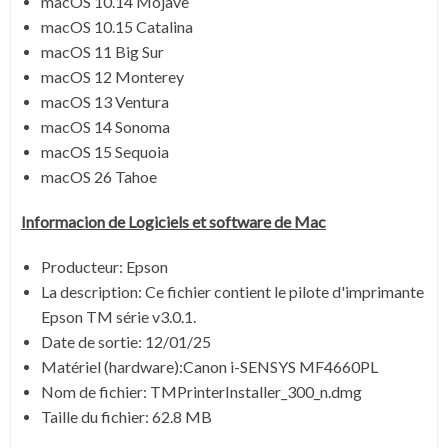
macOS 10.14 Mojave
macOS 10.15 Catalina
macOS 11 Big Sur
macOS 12 Monterey
macOS 13 Ventura
macOS 14 Sonoma
macOS 15 Sequoia
macOS 26 Tahoe
Informacion de Logiciels et software de Mac
Producteur: Epson
La description:
Ce fichier contient le pilote d'imprimante
Epson TM série v3.0.1.
Date de sortie:
12/01/25
Matériel (hardware):Canon i-SENSYS MF4660PL
Nom de fichier:
TMPrinterInstaller_300_n.dmg
Taille du fichier:
62.8 MB