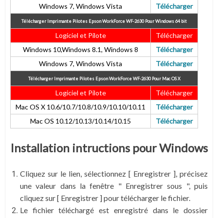
Windows 7, Windows Vista
Télécharger
Télécharger Imprimante Pilotes Epson WorkForce WF-2630
Pour Windows 64 bit
Logiciel et Pilote
Télécharger
Windows 10,Windows 8.1, Windows 8
Télécharger
Windows 7, Windows Vista
Télécharger
Télécharger Imprimante Pilotes Epson WorkForce WF-2630
Pour Mac OS X
Logiciel et Pilote
Télécharger
Mac OS X 10.6/10.7/10.8/10.9/10.10/10.11
Télécharger
Mac OS 10.12/10.13/10.14/10.15
Télécharger
Installation intructions pour Windows
Cliquez sur le lien, sélectionnez [ Enregistrer ], précisez
une valeur dans la fenêtre " Enregistrer sous ", puis
cliquez sur [ Enregistrer ] pour télécharger le fichier.
Le fichier téléchargé est enregistré dans le dossier