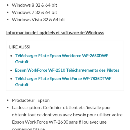
Windows 8 32 & 64 bit
Windows 7 32 & 64 bit
Windows Vista 32 & 64 bit
Informacion de Logiciels et software de Windows
LIRE AUSSI
Télécharger Pilote Epson Workforce WF-2650DWF
Gratuit
Epson WorkForce WF-2510 Téléchargements des Pilotes
Télécharger Pilote Epson WorkForce WF-7835DTWF
Gratuit
Producteur : Epson
La description : Ce fichier obtient et s'installe pour
obtenir tout ce dont vous avez besoin pour utiliser votre
Epson WorkForce WF-2630 sans fil ou avec une
connexion filaire.