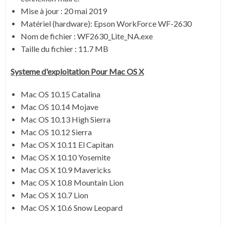
Mise à jour : 20 mai 2019
Matériel (hardware): Epson WorkForce WF-2630
Nom de fichier : WF2630_Lite_NA.exe
Taille du fichier : 11.7 MB
Systeme d'exploitation Pour Mac OS X
Mac OS 10.15 Catalina
Mac OS 10.14 Mojave
Mac OS 10.13 High Sierra
Mac OS 10.12 Sierra
Mac OS X 10.11 El Capitan
Mac OS X 10.10 Yosemite
Mac OS X 10.9 Mavericks
Mac OS X 10.8 Mountain Lion
Mac OS X 10.7 Lion
Mac OS X 10.6 Snow Leopard