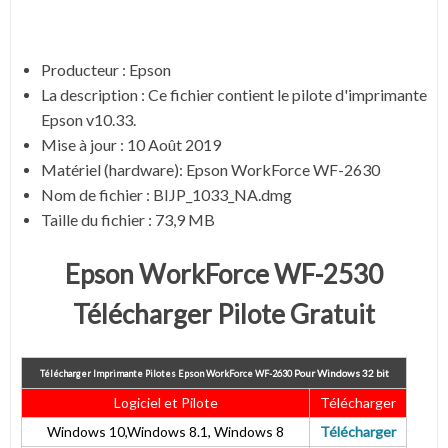
Producteur : Epson
La description : Ce fichier contient le pilote d'imprimante
Epson v10.33.
Mise à jour : 10 Août 2019
Matériel (hardware): Epson WorkForce WF-2630
Nom de fichier : BIJP_1033_NA.dmg
Taille du fichier : 73,9 MB
Epson WorkForce WF-2530
Télécharger Pilote Gratuit
Pour
Windows 32 bit
Télécharger Imprimante Pilotes Epson WorkForce WF-2630
Logiciel et Pilote
Télécharger
Windows 10,Windows 8.1, Windows 8
Télécharger