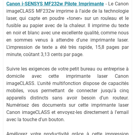
Canon i-SENSYS MF232w Pilote Imprimante
- Le Canon
imageCLASS MF232w imprime à l'aide de la technologie
laser, qui capte en poudre «toner» sur un rouleau et le
fusible au papier avec de la chaleur. Il imprime du texte
en noir et blanc avec une excellente qualité, comme nous
en sommes venus à attendre d'une imprimante laser.
L'impression de texte a été très rapide, 15,8 pages par
minute, coûtant 3,13 cents par page.
Suivre les exigences de votre petit bureau ou entreprise à
domicile avec cette imprimante laser Canon
imageCLASS. L'unité multifonction dispose de capacités
mobiles, vous permettant de connecter jusqu'à cinq
appareils distincts sans avoir besoin d'un routeur.
Numérisez des documents sur cette imprimante laser
Canon imageCLASS et envoyez-les directement à l'email
avec la touche d'un bouton.
Améliorez votre productivité grâce à cette impression