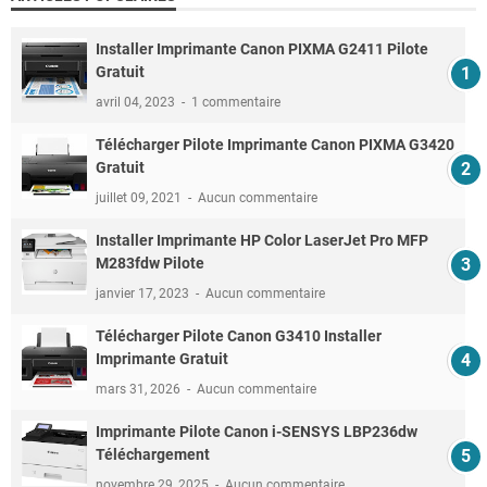
Installer Imprimante Canon PIXMA G2411 Pilote
Gratuit
avril 04, 2023
1 commentaire
Télécharger Pilote Imprimante Canon PIXMA G3420
Gratuit
juillet 09, 2021
Aucun commentaire
Installer Imprimante HP Color LaserJet Pro MFP
M283fdw Pilote
janvier 17, 2023
Aucun commentaire
Télécharger Pilote Canon G3410 Installer
Imprimante Gratuit
mars 31, 2026
Aucun commentaire
Imprimante Pilote Canon i-SENSYS LBP236dw
Téléchargement
novembre 29, 2025
Aucun commentaire