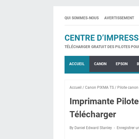
QUI SOMMES-NOUS
AVERTISSEMENT
CENTRE D’IMPRESS
TÉLÉCHARGER GRATUIT DES PILOTES POU
ACCUEIL
CANON
EPSON
Accueil
/
Canon PIXMA TS
/
Pilote canon
Imprimante Pilo
Télécharger
By Daniel Edward Stanley
Enregistrer 