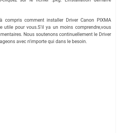
jà compris comment installer Driver Canon PIXMA
re utile pour vous.S'il ya un moins comprendre,vous
entaires. Nous soutenons continuellement le Driver
geons avec n'importe qui dans le besoin.