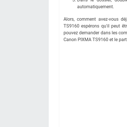
automatiquement.
Alors, comment avez-vous dé
TS9160 espérons qu'il peut êt
pouvez demander dans les comm
Canon PIXMA TS9160 et le parta