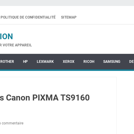
POLITIQUE DE CONFIDENTIALITÉ
SITEMAP
ION
R VOTRE APPAREIL
BROTHER
HP
LEXMARK
XEROX
RICOH
SAMSUNG
DE
tes Canon PIXMA TS9160
un commentaire