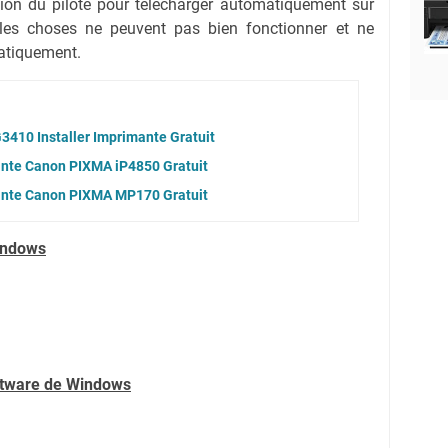
tion du pilote pour télécharger automatiquement sur
 les choses ne peuvent pas bien fonctionner et ne
atiquement.
3410 Installer Imprimante Gratuit
ante Canon PIXMA iP4850 Gratuit
mante Canon PIXMA MP170 Gratuit
indows
oftware de Windows