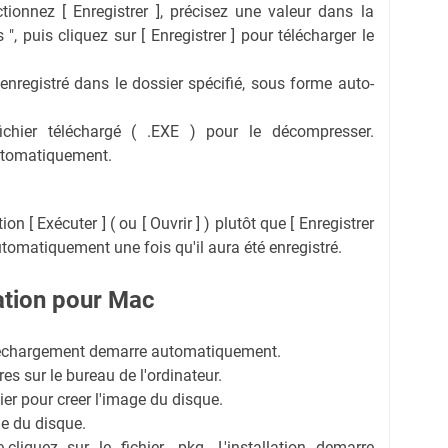
ectionnez [ Enregistrer ], précisez une valeur dans la
 ", puis cliquez sur [ Enregistrer ] pour télécharger le
 enregistré dans le dossier spécifié, sous forme auto-
fichier téléchargé ( .EXE ) pour le décompresser.
automatiquement.
on [ Exécuter ] ( ou [ Ouvrir ] ) plutôt que [ Enregistrer
 automatiquement une fois qu'il aura été enregistré.
lation pour Mac
telechargement demarre automatiquement.
res sur le bureau de l'ordinateur.
ier pour creer l'image du disque.
ge du disque.
cliquez sur le fichier .pkg. L'installation demarre