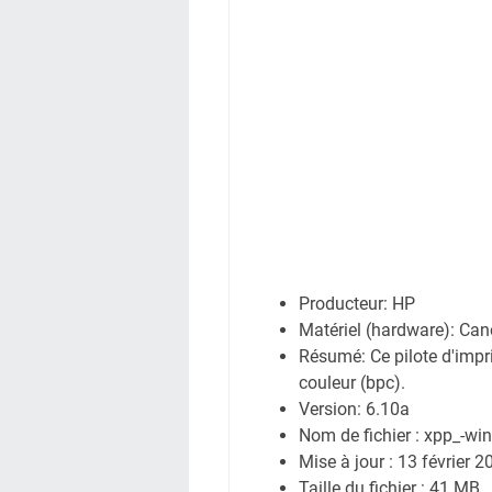
Producteur: HP
Matériel (hardware): C
Résumé: Ce pilote d'impri
couleur (bpc).
Version: 6.10a
Nom de fichier : xpp_-wi
Mise à jour : 13 février 2
Taille du fichier : 41 MB