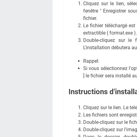
Cliquez sur le lien, sél
fenêtre " Enregistrer sous
fichier.
Le fichier téléchargé est
extractible ( format.exe ).
Double-cliquez sur le 
L'installation débutera 
Rappel:
Si vous sélectionnez l'opti
] le fichier sera installé
Instructions d'instal
Cliquez sur le lien. Le 
Les fichiers sont enregist
Double-cliquez sur le fich
Double-cliquez sur l'ima
Dans le dossier, double-