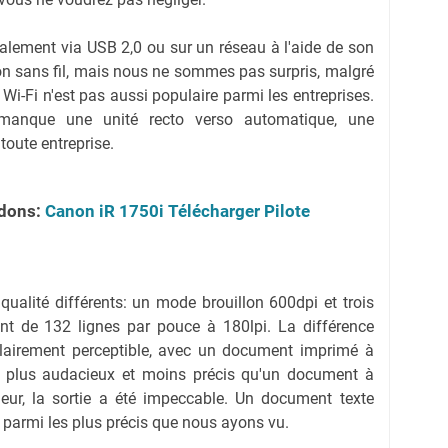
alement via USB 2,0 ou sur un réseau à l'aide de son
tion sans fil, mais nous ne sommes pas surpris, malgré
, Wi-Fi n'est pas aussi populaire parmi les entreprises.
manque une unité recto verso automatique, une
toute entreprise.
dons:
Canon iR 1750i Télécharger Pilote
ualité différents: un mode brouillon 600dpi et trois
ant de 132 lignes par pouce à 180lpi. La différence
lairement perceptible, avec un document imprimé à
p plus audacieux et moins précis qu'un document à
leur, la sortie a été impeccable. Un document texte
 parmi les plus précis que nous ayons vu.