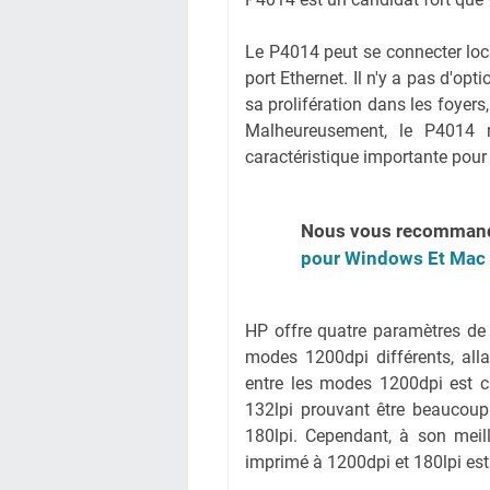
Le P4014 peut se connecter loc
port Ethernet. Il n'y a pas d'op
sa prolifération dans les foyers
Malheureusement, le P4014 
caractéristique importante pour 
Nous vous recomman
pour Windows Et Mac
HP offre quatre paramètres de q
modes 1200dpi différents, all
entre les modes 1200dpi est c
132lpi prouvant être beaucou
180lpi. Cependant, à son meil
imprimé à 1200dpi et 180lpi est