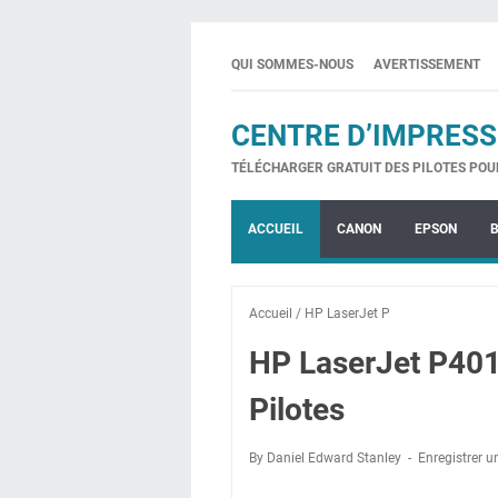
QUI SOMMES-NOUS
AVERTISSEMENT
CENTRE D’IMPRESS
TÉLÉCHARGER GRATUIT DES PILOTES POU
ACCUEIL
CANON
EPSON
Accueil
/
HP LaserJet P
HP LaserJet P40
Pilotes
By Daniel Edward Stanley
Enregistrer 