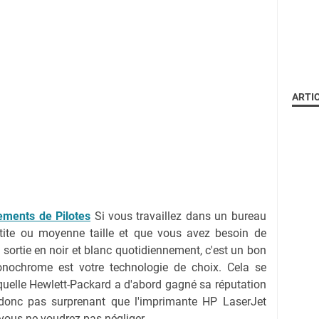
ARTI
ments de Pilotes
Si vous travaillez dans un bureau
tite ou moyenne taille et que vous avez besoin de
 sortie en noir et blanc quotidiennement, c'est un bon
onochrome est votre technologie de choix. Cela se
aquelle Hewlett-Packard a d'abord gagné sa réputation
t donc pas surprenant que l'imprimante HP LaserJet
vous ne voudrez pas négliger.