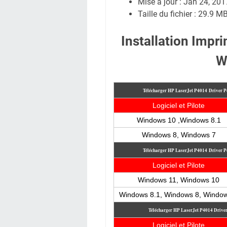
Mise à jour : Jan 24, 201
Taille du fichier : 29.9 M
Installation Imp
W
Télécharger HP LaserJet P4014
Driver P
Logiciel et Pilote
Windows 10 ,Windows 8.1
Windows 8, Windows 7
Télécharger HP LaserJet P4014
Driver P
Logiciel et Pilote
Windows 11, Windows 10
Windows 8.1, Windows 8, Windo
Télécharger HP LaserJet P4014
Drive
Logiciel et Pilote