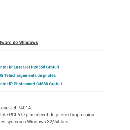
oftware de Windows
ante HP LaserJet P2055d Gratuit
5 Téléchargements de pilotes
ante HP Photosmart C4680 Gratuit
 LaserJet P4014
pilote PCL6 le plus récent du pilote d'impression
 les systèmes Windows 32/64 bits.