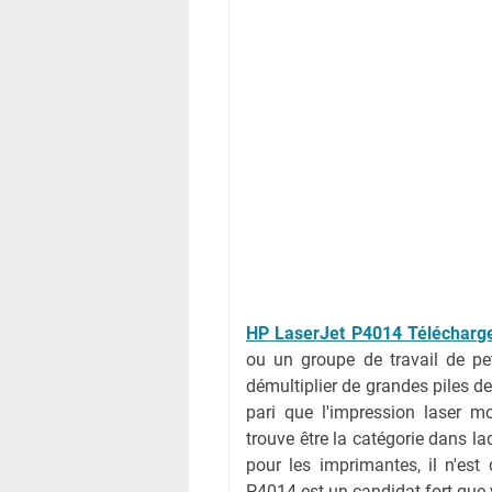
HP LaserJet P4014 Télécharge
ou un groupe de travail de pe
démultiplier de grandes piles de
pari que l'impression laser m
trouve être la catégorie dans l
pour les imprimantes, il n'es
P4014 est un candidat fort que 