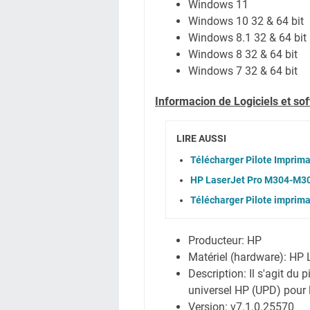
Windows 11
Windows 10 32 & 64 bit
Windows 8.1 32 & 64 bit
Windows 8 32 & 64 bit
Windows 7 32 & 64 bit
Informacion de Logiciels et s
LIRE AUSSI
Télécharger Pilote Imprim
HP LaserJet Pro M304-M30
Télécharger Pilote imprim
Producteur: HP
Matériel (hardware): HP
Description: Il s'agit du 
universel HP (UPD) pour
Version: v7.1.0.25570