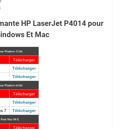
7
B
rimante HP LaserJet P4014 pour
indows Et Mac
our Windows 32 bit
Télécharger
Télécharger
Télécharger
our Windows 64 bit
Télécharger
Télécharger
ws 7
Télécharger
r Pour Mac OS X
Télécharger