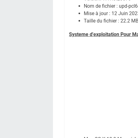
Nom de fichier : upd-pcl
Mise à jour : 12 Juin 202
Taille du fichier : 22.2 M
Systeme d'exploitation Pour M