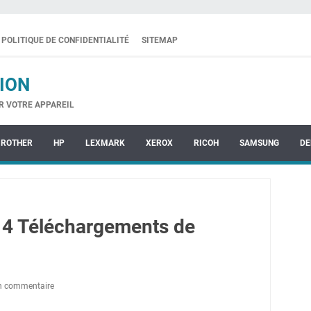
POLITIQUE DE CONFIDENTIALITÉ
SITEMAP
ION
R VOTRE APPAREIL
BROTHER
HP
LEXMARK
XEROX
RICOH
SAMSUNG
DE
14 Téléchargements de
un commentaire