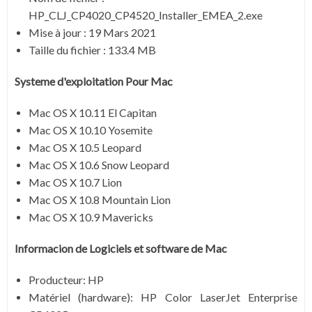
HP_CLJ_CP4020_CP4520_Installer_EMEA_2.exe
Mise à jour : 19 Mars 2021
Taille du fichier : 133.4 MB
Systeme d'exploitation Pour Mac
Mac OS X 10.11 El Capitan
Mac OS X 10.10 Yosemite
Mac OS X 10.5 Leopard
Mac OS X 10.6 Snow Leopard
Mac OS X 10.7 Lion
Mac OS X 10.8 Mountain Lion
Mac OS X 10.9 Mavericks
Informacion de Logiciels et software de
Mac
Producteur
: HP
Matériel (hardware)
: HP Color LaserJet Enterprise