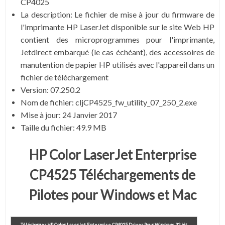
CP4025
La description:
Le fichier de mise à jour du firmware de
l'imprimante HP LaserJet disponible sur le site Web HP
contient des microprogrammes pour l'imprimante,
Jetdirect embarqué (le cas échéant), des accessoires de
manutention de papier HP utilisés avec l'appareil dans un
fichier de téléchargement
Version: 07.250.2
Nom de fichier
: cljCP4525_fw_utility_07_250_2.exe
Mise à jour
: 24 Janvier 2017
Taille du fichier
: 49.9 MB
HP Color LaserJet Enterprise
CP4525 Téléchargements de
Pilotes pour Windows et Mac
Télécharger HP Color LaserJet Enterprise CP4025
Driver Pour Windows 32 bit