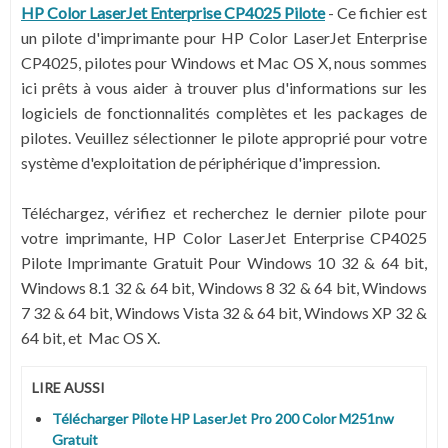
HP Color LaserJet Enterprise CP4025 Pilote
- Ce fichier est
un pilote d'imprimante pour HP Color LaserJet Enterprise
CP4025, pilotes pour Windows et Mac OS X, nous sommes
ici prêts à vous aider à trouver plus d'informations sur les
logiciels de fonctionnalités complètes et les packages de
pilotes. Veuillez sélectionner le pilote approprié pour votre
système d'exploitation de périphérique d'impression.
Téléchargez, vérifiez et recherchez le dernier pilote pour
votre imprimante, HP Color LaserJet Enterprise CP4025
Pilote Imprimante Gratuit Pour Windows 10
32 & 64 bit
,
Windows 8.1
32 & 64 bit
, Windows 8
32 & 64 bit
, Windows
7
32 & 64 bit
, Windows Vista
32 & 64 bit
, Windows XP
32 &
64 bit
, et Mac OS X.
LIRE AUSSI
Télécharger Pilote HP LaserJet Pro 200 Color M251nw
Gratuit