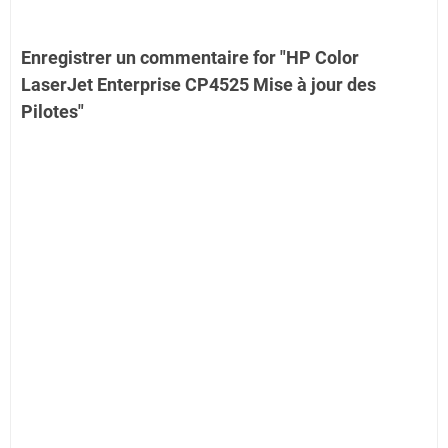
Enregistrer un commentaire for "HP Color
LaserJet Enterprise CP4525 Mise à jour des
Pilotes"