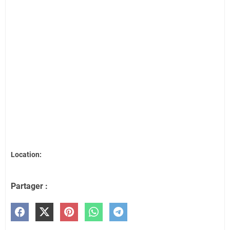
Location:
Partager :