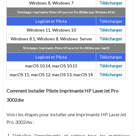
Windows 8, Windows 7
Télécharger
Télécharger Imprimante Pilote HP LaserJet Pro 3002dw pour Windows 64 bit
Logiciel et Pilote
Télécharger
Windows 11, Windows 10
Télécharger
Windows 8.1, Windows 8, Windows Server
Télécharger
Télécharger Imprimante Pilote HP LaserJet Pro 3002dw pour
macOS
Logiciel et Pilote
Télécharger
macOS 10.14, macOS 10.15
Télécharger
macOS 11, macOS 12, macOS 13, macOS 14
Télécharger
Comment Installer Pilote Imprimante HP LaserJet Pro
3002dw
Voici les étapes pour installer une imprimante HP LaserJet
Pro 3002dw :
Déballez l'imprimante et retirez tous les matériaux