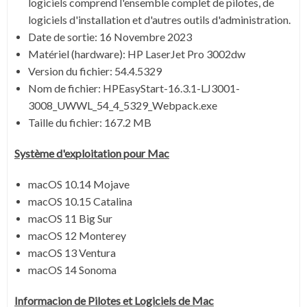
logiciels comprend l'ensemble complet de pilotes, de
logiciels d'installation et d'autres outils d'administration.
Date de sortie:
16 Novembre 2023
Matériel (hardware): HP LaserJet Pro 3002dw
Version du fichier:
54.4.5329
Nom de fichier:
HPEasyStart-16.3.1-LJ3001-
3008_UWWL_54_4_5329_Webpack.exe
Taille du fichier:
167.2 MB
Système
d'exploitation pour
Mac
macOS 10.14 Mojave
macOS 10.15 Catalina
macOS 11 Big Sur
macOS 12 Monterey
macOS 13 Ventura
macOS 14 Sonoma
Informacion de Pilotes et Logiciels de
Mac