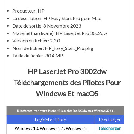
Producteur: HP
La description:
HP Easy Start Pro pour Mac
Date de sortie:
8 Novembre 2023
Matériel (hardware): HP LaserJet Pro 3002dw
Version du fichier:
2.3.0
Nom de fichier:
HP_Easy_Start_Pro.pkg
Taille du fichier:
80.4 MB
HP LaserJet Pro 3002dw
Téléchargements des Pilotes Pour
Windows Et macOS
Télécharger Imprimante Pilote HP LaserJet Pro 3002dw pour Windows 32 bit
Logiciel et Pilote
Télécharger
Windows 10, Windows 8.1, Windows 8
Télécharger