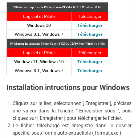
Télécharger Imprimante Pilotes Canon PIXMA G2510
Windows 32 bit
Logiciel et Pilote
Télécharger
Windows 10
Télécharger
Windows 8.1, Windows 7
Télécharger
Télécharger Imprimante Pilotes Canon PIXMA G2510
Pour Windows 64 bit
Logiciel et Pilote
Télécharger
Windows 11, Windows 10
Télécharger
Windows 8.1, Windows 7
Télécharger
Installation intructions pour Windows
Cliquez sur le lien, sélectionnez [ Enregistrer ], précisez
une valeur dans la fenêtre " Enregistrer sous ", puis
cliquez sur [ Enregistrer ] pour télécharger le fichier.
Le fichier téléchargé est enregistré dans le dossier
spécifié, sous forme auto-extractible ( format.exe ).